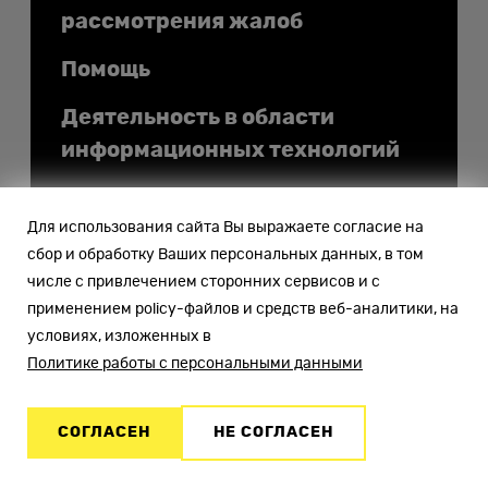
рассмотрения жалоб
Помощь
Деятельность в области
информационных технологий
Для использования сайта Вы выражаете согласие на
сбор и обработку Ваших персональных данных, в том
числе с привлечением сторонних сервисов и с
© 2009—2026
применением policy-файлов и средств веб-аналитики, на
ООО «Интернет—Хостинг»
условиях, изложенных в
Политике работы с персональными данными
СОГЛАСЕН
НЕ СОГЛАСЕН