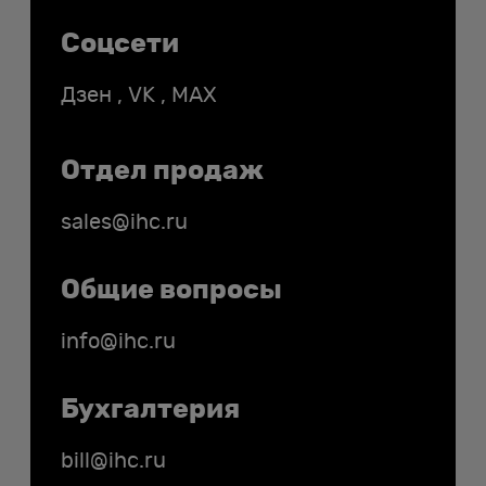
Соцсети
Дзен
,
VK
,
MAX
Отдел продаж
sales@ihc.ru
Общие вопросы
info@ihc.ru
Бухгалтерия
bill@ihc.ru