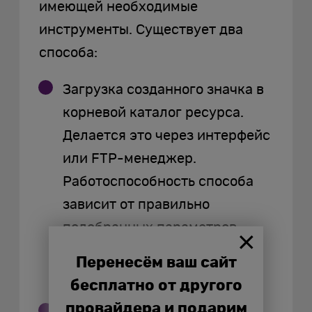
имеющей необходимые
инструменты. Существует два
способа:
Загрузка созданного значка в
корневой каталог ресурса.
Делается это через интерфейс
или FTP-менеджер.
Работоспособность способа
зависит от правильно
подобранных параметров,
корректного названия самого
Перенесём ваш сайт
файла.
бесплатно от другого
провайдера и подарим