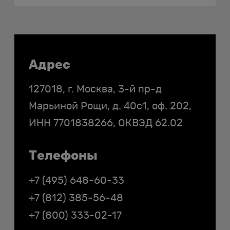
Контакты
Адрес
127018, г. Москва, 3-й пр-д
Марьиной Рощи, д. 40с1, оф. 202,
ИНН
7701838266
, ОКВЭД 62.02
Телефоны
+7 (495) 648-60-33
+7 (812) 385-56-48
+7 (800) 333-02-17