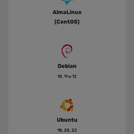
AlmaLinux
(CentOS)
Debian
10, 11 и 12
Ubuntu
18, 20, 22