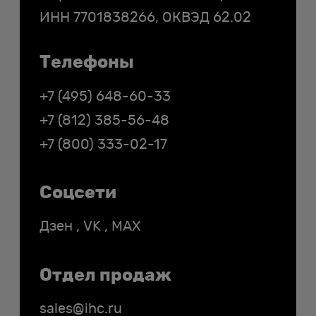
ИНН
7701838266
, ОКВЭД 62.02
Телефоны
+7 (495) 648-60-33
+7 (812) 385-56-48
+7 (800) 333-02-17
Соцсети
Дзен
,
VK
,
MAX
Отдел продаж
sales@ihc.ru