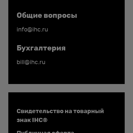
Общие вопросы
info@ihc.ru
Бухгалтерия
bill@ihc.ru
Документы
Свидетельство на товарный
знак IHC®