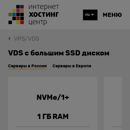
МЕНЮ
ru
VPS/VDS
VDS с большим SSD диском
Серверы в России
Серверы в Европе
NVMe/1+
1 ГБ RAM