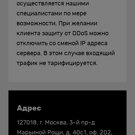
осуществляется нашими
специалистами по мере
возможности. При желании
клиента защиту от DDoS можно
отключить со сменой IP адреса
сервера. В этом случае входящий
трафик не тарифицируется.
Контакты
Адрес
127018, г. Москва, 3-й пр-д
Марьиной Рощи, д. 40с1, оф. 202,