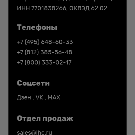
ИНН
7701838266
, ОКВЭД 62.02
Телефоны
+7 (495) 648-60-33
+7 (812) 385-56-48
+7 (800) 333-02-17
Соцсети
Дзен
,
VK
,
MAX
Отдел продаж
sales@ihc.ru