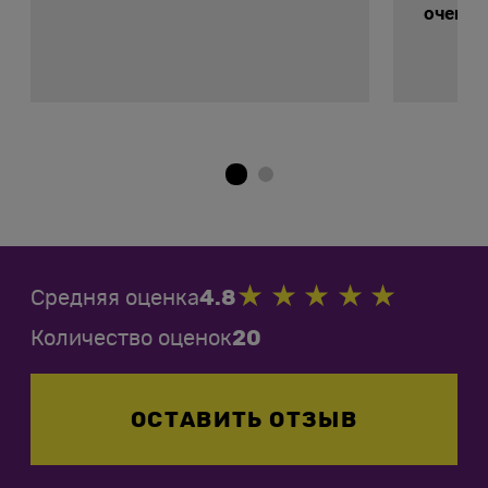
очень 
Средняя оценка
4.8
Количество оценок
20
ОСТАВИТЬ ОТЗЫВ