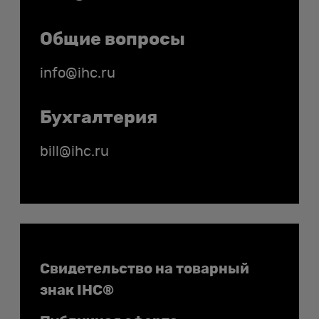
Общие вопросы
info@ihc.ru
Бухгалтерия
bill@ihc.ru
Документы
Свидетельство на товарный
знак IHC®