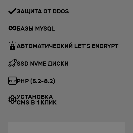
ЗАЩИТА ОТ DDOS
БАЗЫ MYSQL
АВТОМАТИЧЕСКИЙ LET’S ENCRYPT
SSD NVME ДИСКИ
PHP (5.2-8.2)
УСТАНОВКА
СMS В 1 КЛИК