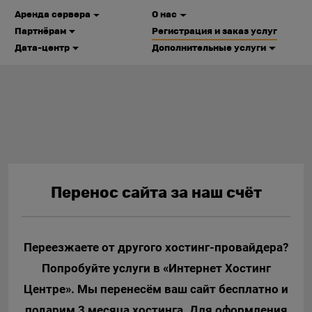
Аренда сервера
О нас
Партнёрам
Регистрация и заказ услуг
Дата-центр
Дополнительные услуги
Перенос сайта за наш счёт
Переезжаете от другого хостинг-провайдера?
Попробуйте услуги в «Интернет Хостинг
Центре». Мы перенесём ваш сайт бесплатно и
подарим 3 месяца хостинга. Для оформления