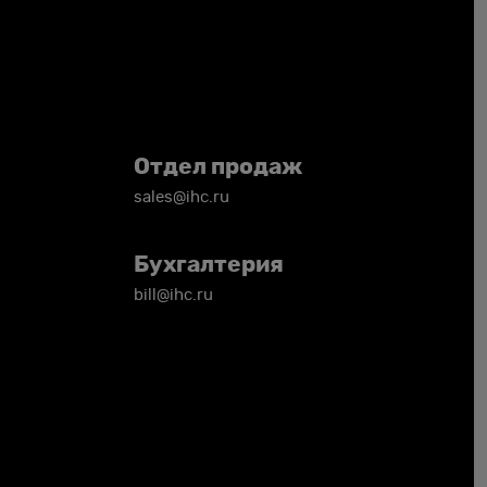
Отдел продаж
sales@ihc.ru
Бухгалтерия
bill@ihc.ru