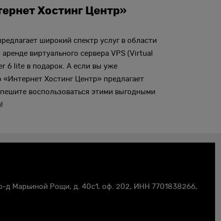
ернет Хостинг Центр»
предлагает широкий спектр услуг в области
 аренде виртуального сервера VPS (Virtual
r 6 lite в подарок. А если вы уже
то «Интернет Хостинг Центр» предлагает
 Спешите воспользоваться этими выгодными
!
пр-д Марьиной Рощи, д. 40с1, оф. 202, ИНН
7701838266
,