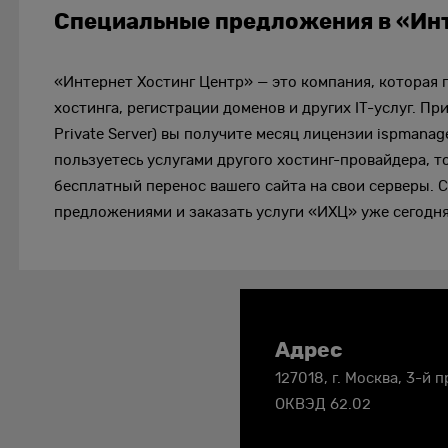
Специальные предложения в «Инт
«Интернет Хостинг Центр» — это компания, которая 
хостинга, регистрации доменов и других IT-услуг. При
Private Server) вы получите месяц лицензии ispmanage
пользуетесь услугами другого хостинг-провайдера, 
бесплатный перенос вашего сайта на свои серверы.
предложениями и заказать услуги «ИХЦ» уже сегодня
Адрес
Контакты
127018, г. Москва, 3-й 
ОКВЭД 62.02