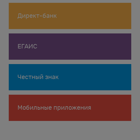
Директ-банк
ЕГАИС
Честный знак
Мобильные приложения