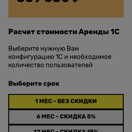
Расчет стоимости Аренды 1С
Выберите нужную Вам
конфигурацию 1С и необходимое
количество пользователей
Выберите срок
1 МЕС - БЕЗ СКИДКИ
6 МЕС - СКИДКА 5%