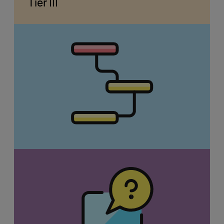
Tier III