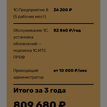
1С:Предприятие 8
26 200 ₽
(5 рабочих мест)
Обслуживание 1С,
52 860 ₽/год
установка
обновлений —
подписка 1С:ИТС
ПРОФ
Приходящий
от 10 000 ₽/мес
администратор
Итого за 3 года
809 680 ₽