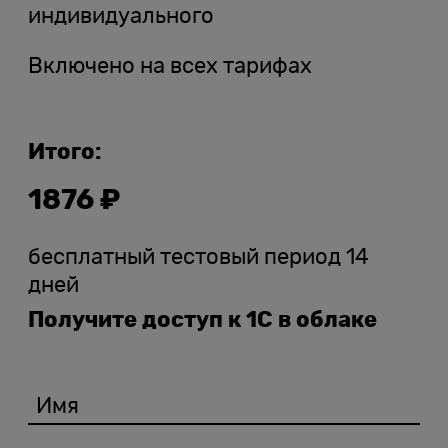
индивидуального
Включено на всех тарифах
Итого:
1876
₽
бесплатный тестовый период 14
дней
Получите доступ к 1С в облаке
Имя