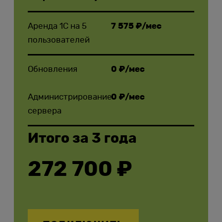
Аренда 1С на 5
7 575 ₽/мес
пользователей
Обновления
0 ₽/мес
Администрирование
0 ₽/мес
сервера
Итого за 3 года
272 700 ₽