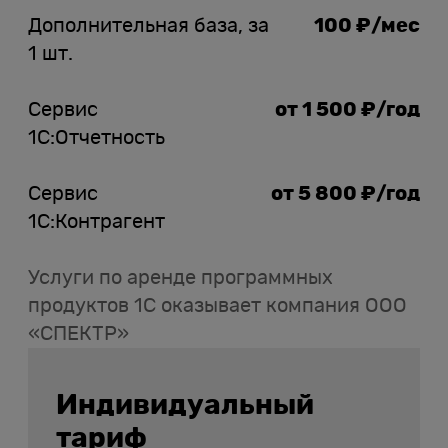
Дополнительная база, за
100 ₽/мес
1 шт.
Сервис
от 1 500 ₽/год
1С:Отчетность
Сервис
от 5 800 ₽/год
1С:Контрагент
Услуги по аренде программных
продуктов 1С оказывает компания ООО
«СПЕКТР»
Индивидуальный
тариф