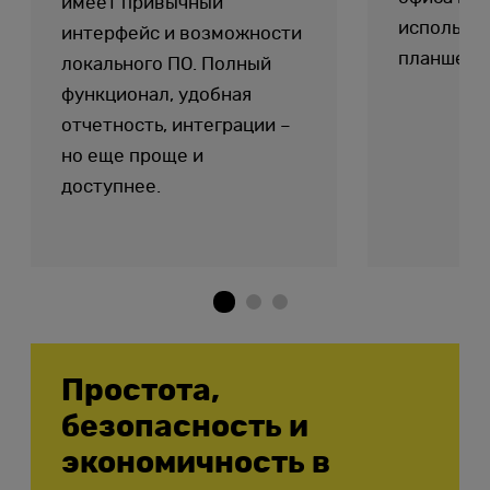
имеет привычный
используя
интерфейс и возможности
планшет и
локального ПО. Полный
функционал, удобная
отчетность, интеграции –
но еще проще и
доступнее.
Простота,
безопасность и
экономичность в