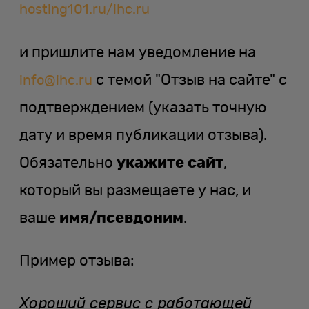
hosting101.ru/ihc.ru
и пришлите нам уведомление на
с темой "Отзыв на сайте" с
info@ihc.ru
подтверждением (указать точную
дату и время публикации отзыва).
Обязательно
укажите сайт
,
который вы размещаете у нас, и
ваше
имя/псевдоним
.
Пример отзыва:
Хороший сервис с работающей