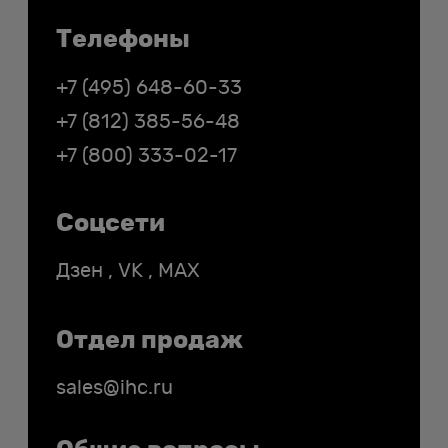
Телефоны
+7 (495) 648-60-33
+7 (812) 385-56-48
+7 (800) 333-02-17
Соцсети
Дзен
,
VK
,
MAX
Отдел продаж
sales@ihc.ru