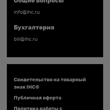
Общие вопросы
info@ihc.ru
Бухгалтерия
bill@ihc.ru
Документы
Свидетельство на товарный
знак IHC®
Публичная оферта
Политика работы с