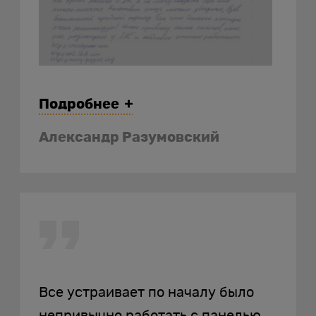
Подробнее
Александр Разумовский
https://creedgame.com
Все устраивает по началу было
https://art-shik.com