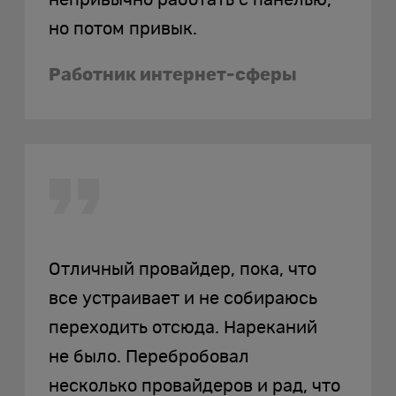
непривычно работать с панелью,
https://mary-poppins.org
но потом привык.
Работник интернет-сферы
Отличный провайдер, пока, что
все устраивает и не собираюсь
переходить отсюда. Нареканий
не было. Перебробовал
несколько провайдеров и рад, что