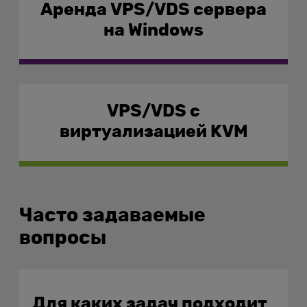
Аренда VPS/VDS сервера
на Windows
VPS/VDS с
виртуализацией KVM
Часто задаваемые
вопросы
Для каких задач подходит