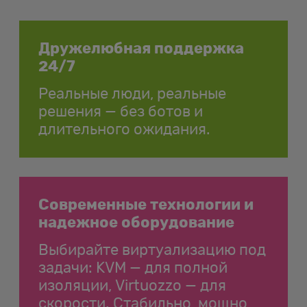
Дружелюбная поддержка
24/7
Реальные люди, реальные
решения — без ботов и
длительного ожидания.
Современные технологии и
надежное оборудование
Выбирайте виртуализацию под
задачи: KVM — для полной
изоляции, Virtuozzo — для
скорости. Стабильно, мощно,