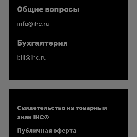
Общие вопросы
info@ihc.ru
Бухгалтерия
bill@ihc.ru
Документы
Свидетельство на товарный
знак IHC®
Публичная оферта