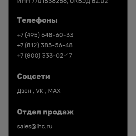
ИНН
7701838266
, ОКВЭД 62.02
Телефоны
+7 (495) 648-60-33
+7 (812) 385-56-48
+7 (800) 333-02-17
Соцсети
Дзен
,
VK
,
MAX
Отдел продаж
sales@ihc.ru