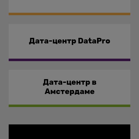
Дата-центр DataPro
Дата-центр в
Амстердаме