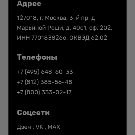
Контакты
Адрес
127018, г. Москва, 3-й пр-д
Марьиной Рощи, д. 40с1, оф. 202,
ИНН
7701838266
, ОКВЭД 62.02
Телефоны
+7 (495) 648-60-33
+7 (812) 385-56-48
+7 (800) 333-02-17
Соцсети
Дзен
,
VK
,
MAX