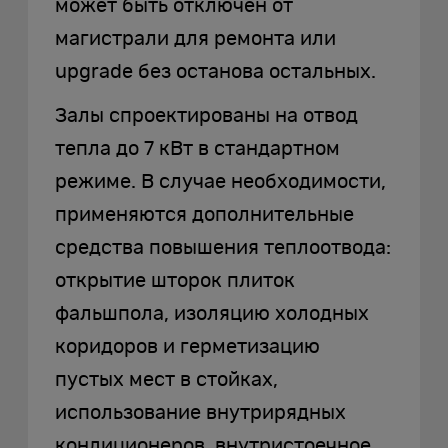
может быть отключен от
магистрали для ремонта или
upgrade без останова остальных.
Залы спроектированы на отвод
тепла до 7 кВт в стандартном
режиме. В случае необходимости,
применяются дополнительные
средства повышения теплоотвода:
открытие шторок плиток
фальшпола, изоляцию холодных
коридоров и герметизацию
пустых мест в стойках,
использование внутрирядных
кондиционеров, внутристоечное