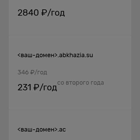
2840 ₽/год
<ваш-домен>.abkhazia.su
346 ₽/год
со второго года
231 ₽/год
<ваш-домен>.ac