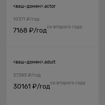
<ваш-домен>.actor
10371 ₽/год
со второго года
7168 ₽/год
<ваш-домен>.adult
37385 ₽/год
со второго года
30161 ₽/год