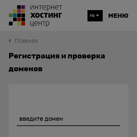
МЕНЮ
ru
Главная
Регистрация и проверка
доменов
введите домен