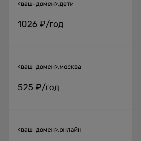
<ваш-домен>.дети
1026 ₽/год
<ваш-домен>.москва
525 ₽/год
<ваш-домен>.онлайн