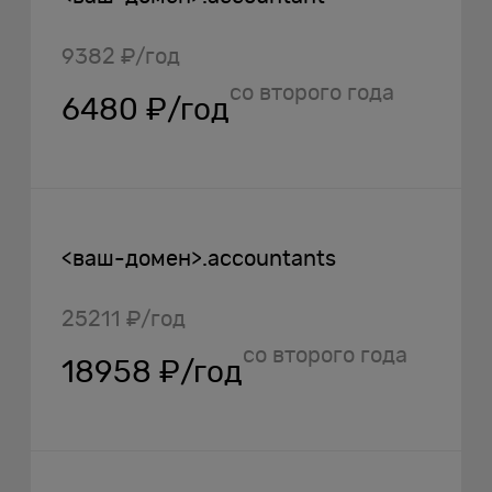
9382 ₽/год
со второго года
6480 ₽/год
<ваш-домен>.accountants
25211 ₽/год
со второго года
18958 ₽/год