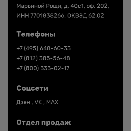
Марьиной Рощи, д. 40с1, оф. 202,
ИНН
7701838266
, ОКВЭД 62.02
Телефоны
+7 (495) 648-60-33
+7 (812) 385-56-48
+7 (800) 333-02-17
Соцсети
Дзен
,
VK
,
MAX
Отдел продаж