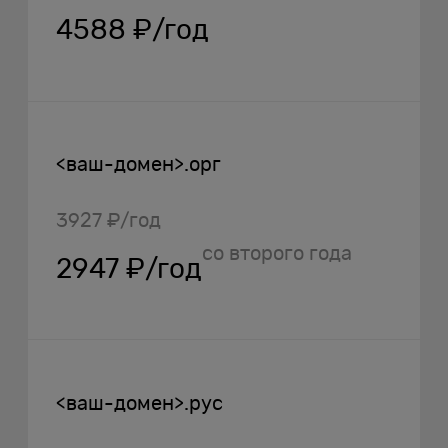
4588 ₽/год
<ваш-домен>.орг
3927 ₽/год
со второго года
2947 ₽/год
<ваш-домен>.рус