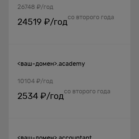
26748 ₽/год
со второго года
24519 ₽/год
<ваш-домен>.academy
10104 ₽/год
со второго года
2534 ₽/год
<ваш-домен>.accountant