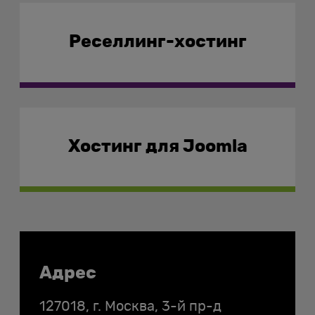
Реселлинг-хостинг
Хостинг для Joomla
Контакты
Адрес
127018, г. Москва, 3-й пр-д