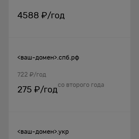
4588 ₽/год
<ваш-домен>.спб.рф
722 ₽/год
со второго года
275 ₽/год
<ваш-домен>.укр