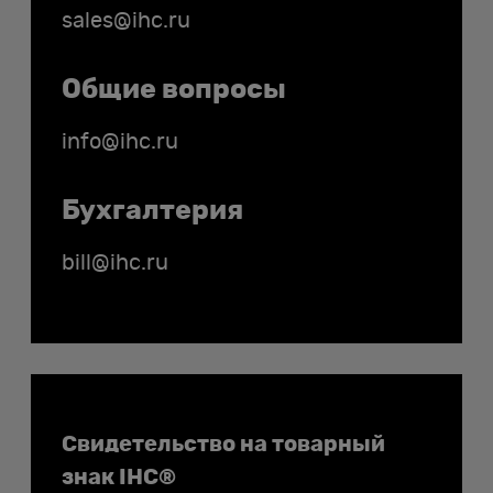
sales@ihc.ru
Общие вопросы
info@ihc.ru
Бухгалтерия
bill@ihc.ru
Документы
Свидетельство на товарный
знак IHC®