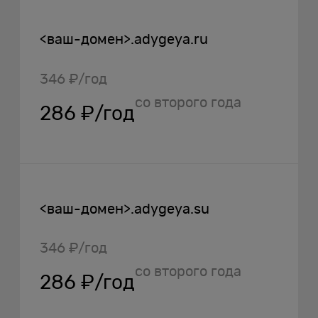
<ваш-домен>.adygeya.ru
346 ₽/год
со второго года
286 ₽/год
<ваш-домен>.adygeya.su
346 ₽/год
со второго года
286 ₽/год