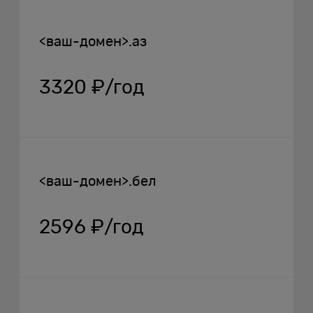
<ваш-домен>.аз
3320 ₽/год
<ваш-домен>.бел
2596 ₽/год