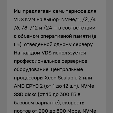
Мы предлагаем семь тарифов для
VDS KVM на выбор: NVMe/1, /2, /4,
/6, /8, /12 и /24 — в соответствии
с объемом оперативной памяти (в
ГБ), отведенной одному серверу.
На каждом VDS используется
профессиональное серверное
оборудование: центральные
процессоры Xeon Scalable 2 или
AMD EPYC 2 (от 1 до 12 шт), NVMe
SSD disks (от 15 до 300 ГБ в
базовом варианте), скорость
портов от 200 до 500 Mbps. NVMe