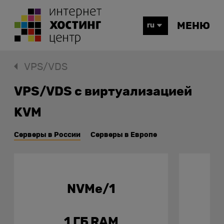
МЕНЮ
ru
VPS/VDS
VPS/VDS с виртуализацией
KVM
Серверы в России
Серверы в Европе
NVMe/1
1 ГБ RAM