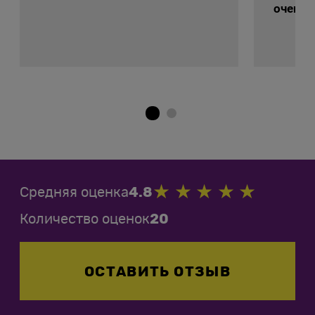
очень 
Средняя оценка
4.8
Количество оценок
20
ОСТАВИТЬ ОТЗЫВ