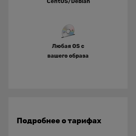
CentOS/Debian
Любая OS с
вашего образа
Подробнее о тарифах