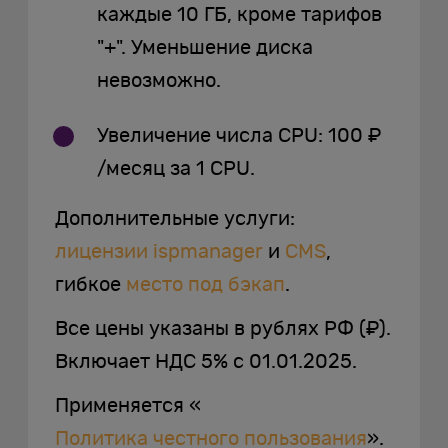
каждые 10 ГБ, кроме тарифов
"+". Уменьшение диска
невозможно.
Увеличение числа CPU: 100 ₽
/месяц за 1 CPU.
Дополнительные услуги:
лицензии ispmanager
и
CMS
,
гибкое
место под бэкап
.
Все цены указаны в рублях РФ (₽).
Включает НДС 5% с 01.01.2025.
Применяется «
Политика честного пользования
».