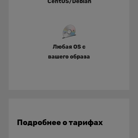
CentOS/Debian
Любая OS с
вашего образа
Подробнее о тарифах