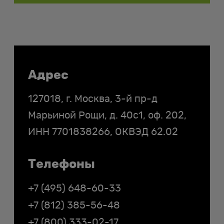
Контакты
Адрес
127018, г. Москва, 3-й пр-д
Марьиной Рощи, д. 40с1, оф. 202,
ИНН
7701838266
, ОКВЭД 62.02
Телефоны
+7 (495) 648-60-33
+7 (812) 385-56-48
+7 (800) 333-02-17