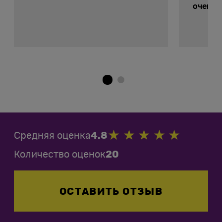
очень 
Средняя оценка
4.8
Количество оценок
20
ОСТАВИТЬ ОТЗЫВ