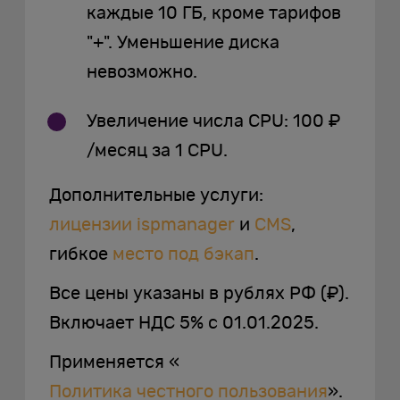
каждые 10 ГБ, кроме тарифов
"+". Уменьшение диска
невозможно.
Увеличение числа CPU: 100 ₽
/месяц за 1 CPU.
Дополнительные услуги:
лицензии ispmanager
и
CMS
,
гибкое
место под бэкап
.
Все цены указаны в рублях РФ (₽).
Включает НДС 5% с 01.01.2025.
Применяется «
Политика честного пользования
».