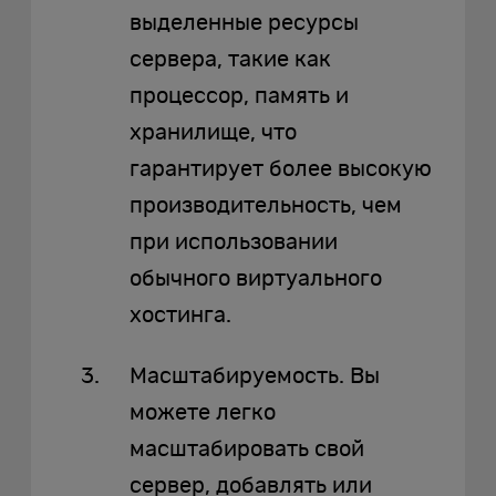
выделенные ресурсы
сервера, такие как
процессор, память и
хранилище, что
гарантирует более высокую
производительность, чем
при использовании
обычного виртуального
хостинга.
Масштабируемость. Вы
можете легко
масштабировать свой
сервер, добавлять или