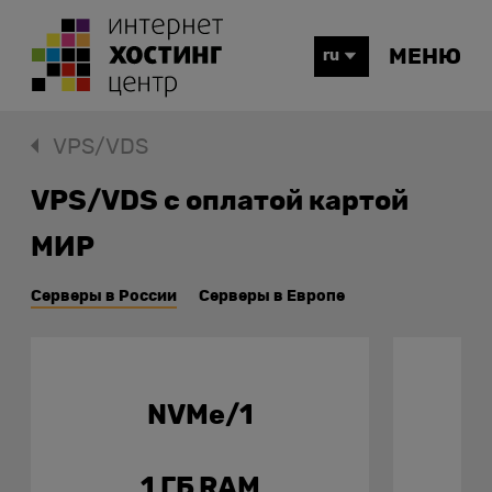
МЕНЮ
ru
VPS/VDS
VPS/VDS с оплатой картой
МИР
Серверы в России
Серверы в Европе
NVMe/1
1 ГБ RAM