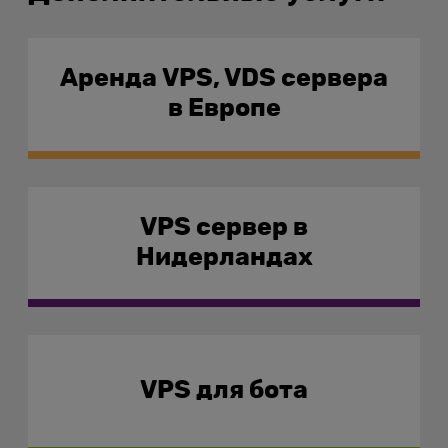
Аренда VPS, VDS сервера
в Европе
VPS сервер в
Нидерландах
VPS для бота