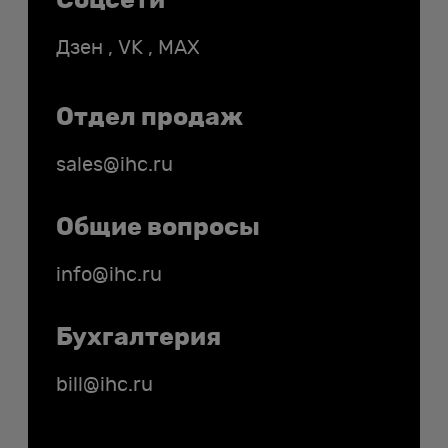
Соцсети
Дзен
,
VK
,
MAX
Отдел продаж
sales@ihc.ru
Общие вопросы
info@ihc.ru
Бухгалтерия
bill@ihc.ru