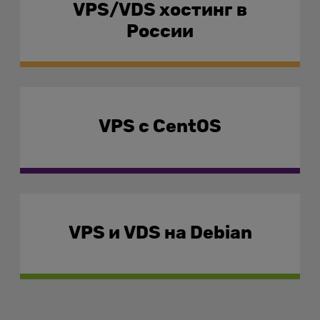
VPS/VDS хостинг в
России
VPS с CentOS
VPS и VDS на Debian