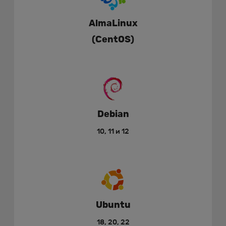
AlmaLinux
(CentOS)
Debian
10, 11 и 12
Ubuntu
18, 20, 22