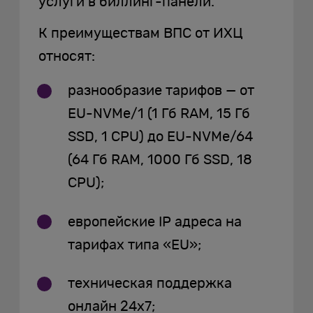
услуги в биллинг-панели.
К преимуществам ВПС от ИХЦ
относят:
разнообразие тарифов — от
EU-NVMe/1 (1 Гб RAM, 15 Гб
SSD, 1 CPU) до EU-NVMe/64
(64 Гб RAM, 1000 Гб SSD, 18
CPU);
европейские IP адреса на
тарифах типа «EU»;
техническая поддержка
онлайн 24х7;