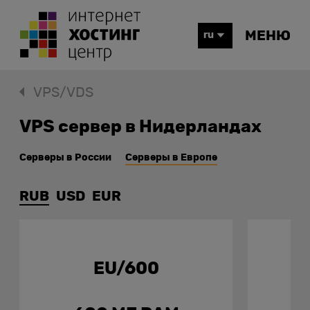
МЕНЮ
ru
VPS/VDS
VPS сервер в Нидерландах
Серверы в России
Серверы в Европе
RUB
USD
EUR
EU/600