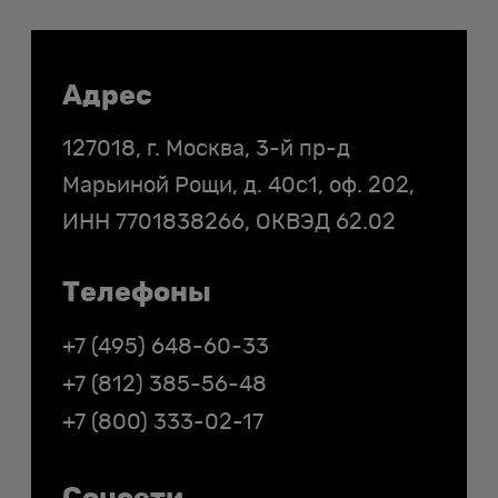
Контакты
Адрес
127018, г. Москва, 3-й пр-д
Марьиной Рощи, д. 40с1, оф. 202,
ИНН
7701838266
, ОКВЭД 62.02
Телефоны
+7 (495) 648-60-33
+7 (812) 385-56-48
+7 (800) 333-02-17