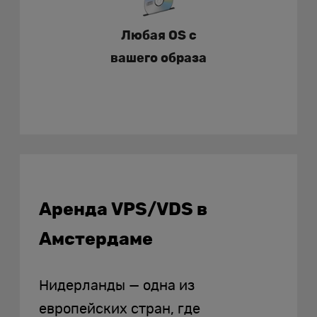
Любая OS с
вашего образа
Аренда VPS/VDS в
Амстердаме
Нидерланды — одна из
европейских стран, где