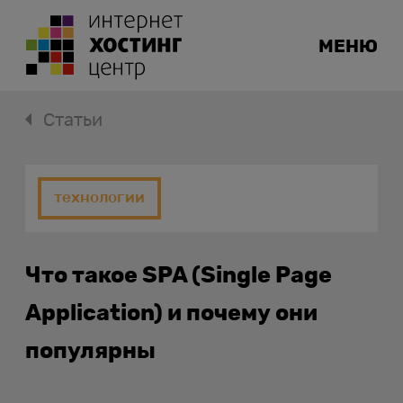
МЕНЮ
Статьи
технологии
Что такое SPA (Single Page
Application) и почему они
популярны