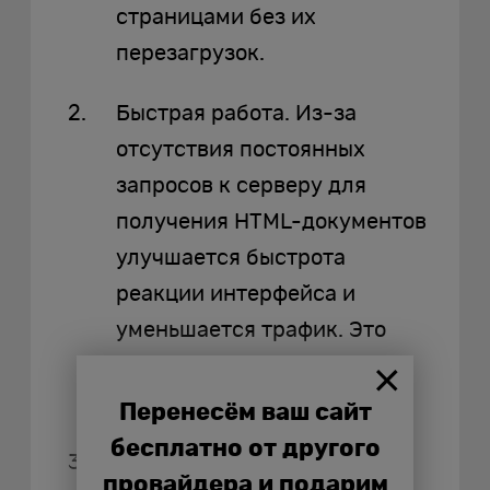
страницами без их
перезагрузок.
Быстрая работа. Из-за
отсутствия постоянных
запросов к серверу для
получения HTML-документов
улучшается быстрота
реакции интерфейса и
уменьшается трафик. Это
особенно заметно на
медленных соединениях.
Перенесём ваш сайт
бесплатно от другого
Кэширование данных. Во
провайдера и подарим