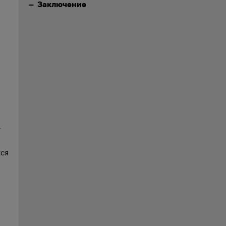
Заключение
,
тся