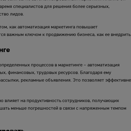
время специалистов для решения более серьезных,
ство лидов.
том, как автоматизация маркетинга повышает
ся важным ключом к продвижению бизнеса, как ее внедрить
нге
пределенных процессов в маркетинге – автоматизация
ых, финансовых, трудовых ресурсов. Благодаря ему
ассылки, рекламные объявления. Это позволяет эффективн
но влияет на продуктивность сотрудников, получающих
шать меньше погрешностей в связи с напряженным темпом