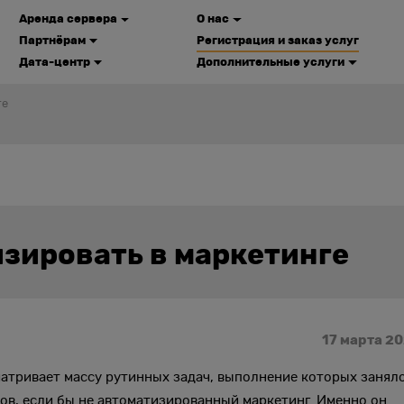
Аренда сервера
О нас
Партнёрам
Регистрация и заказ услуг
Дата-центр
Дополнительные услуги
ге
изировать в маркетинге
17 марта 2
матривает массу рутинных задач, выполнение которых занял
ов, если бы не автоматизированный маркетинг. Именно он