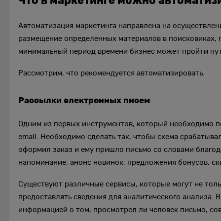
Что в маркетинге можно автоматиз
Автоматизация маркетинга направлена на осуществлен
размещение определенных материалов в поисковиках, п
минимальный период времени бизнес может пройти пут
Рассмотрим, что рекомендуется автоматизировать.
Рассылки электронных писем
Одним из первых инструментов, который необходимо по
email. Необходимо сделать так, чтобы схема срабатыва
оформил заказ и ему пришло письмо со словами благод
напоминание, анонс новинок, предложения бонусов, ск
Существуют различные сервисы, которые могут не толь
предоставлять сведения для аналитического анализа. 
информацией о том, просмотрел ли человек письмо, со