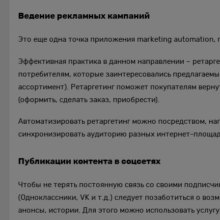
Ведение рекламных кампаний
Это еще одна точка приложения marketing automation, 
Эффективная практика в данном направлении – ретарге
потребителям, которые заинтересовались предлагаемым
ассортимент). Ретаргетинг поможет покупателям верну
(оформить, сделать заказ, приобрести).
Автоматизировать ретаргетинг можно посредством, напри
синхронизировать аудиторию разных интернет-площад
Публикации контента в соцсетях
Чтобы не терять постоянную связь со своими подписчи
(Одноклассники, VK и т.д.) следует позаботиться о во
анонсы, истории. Для этого можно использовать услугу