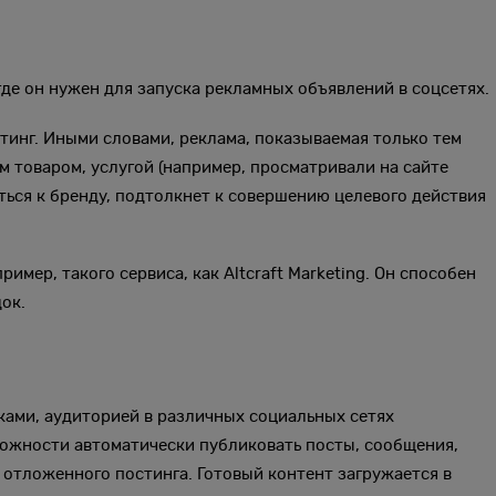
где он нужен для запуска рекламных объявлений в соцсетях.
тинг. Иными словами, реклама, показываемая только тем
 товаром, услугой (например, просматривали на сайте
ться к бренду, подтолкнет к совершению целевого действия
мер, такого сервиса, как Altcraft Marketing. Он способен
ок.
ками, аудиторией в различных социальных сетях
зможности автоматически публиковать посты, сообщения,
 отложенного постинга. Готовый контент загружается в