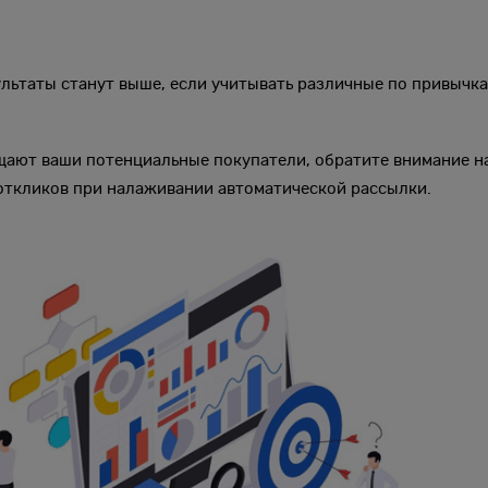
ультаты станут выше, если учитывать различные по привычка
ещают ваши потенциальные покупатели, обратите внимание н
 откликов при налаживании автоматической рассылки.