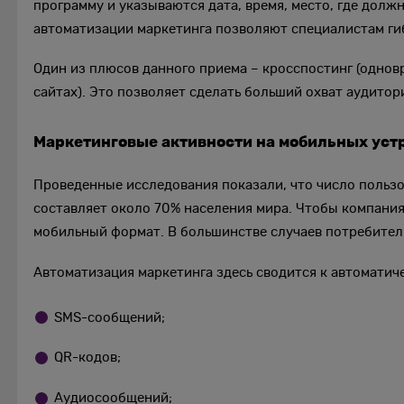
программу и указываются дата, время, место, где долж
автоматизации маркетинга позволяют специалистам ги
Один из плюсов данного приема – кросспостинг (одно
сайтах). Это позволяет сделать больший охват аудитори
Маркетинговые активности на мобильных уст
Проведенные исследования показали, что число польз
составляет около 70% населения мира. Чтобы компания
мобильный формат. В большинстве случаев потребител
Автоматизация маркетинга здесь сводится к автоматич
SMS-сообщений;
QR-кодов;
Аудиосообщений;