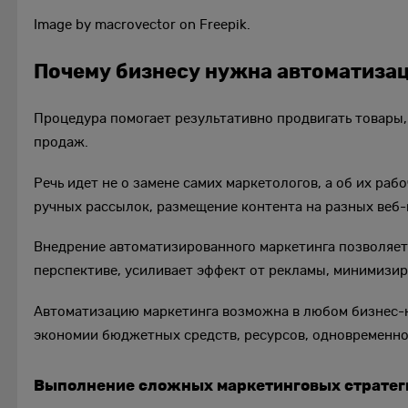
Image by macrovector on Freepik.
Почему бизнесу нужна автоматиза
Процедура помогает результативно продвигать товары,
продаж.
Речь идет не о замене самих маркетологов, а об их ра
ручных рассылок, размещение контента на разных веб
Внедрение автоматизированного маркетинга позволяет
перспективе, усиливает эффект от рекламы, минимизир
Автоматизацию маркетинга возможна в любом бизнес-н
экономии бюджетных средств, ресурсов, одновременно
Выполнение сложных маркетинговых стратег