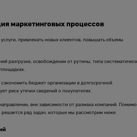
ция маркетинговых процессов
 услуги, привлекать новых клиентов, повышать объемы
бочей разгрузке, освобождении от рутины, типа систематичес
-площадках.
 сэкономить бюджет организации в долгосрочной
ует риск утечки сведений о покупателях.
аправлении, вне зависимости от размаха компаний. Помимо
 решается ряд задач, которые мы рассмотрим ниже.
ий