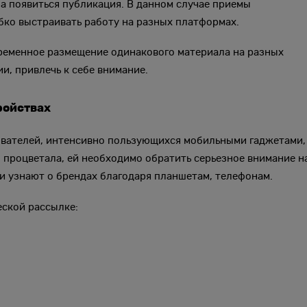
на появиться публикация. В данном случае приемы
бко выстраивать работу на разных платформах.
временное размещение одинакового материала на разных
и, привлечь к себе внимание.
ройствах
ователей, интенсивно пользующихся мобильными гаджетами,
 процветала, ей необходимо обратить серьезное внимание н
и узнают о брендах благодаря планшетам, телефонам.
еской рассылке: