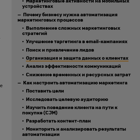
Маркетинговые активности на мобильных
устройствах
Почему бизнесу нужна автоматизация
маркетинговых процессов
Выполнение сложных маркетинговых
стратегий
.
Улучшение таргетинга в email-кампаниях
Поиск и привлечение лидов
Организация и защита данных о клиентах
Анализ эффективности коммуникаций
Снижение временных и ресурсных затрат
Как настроить автоматизацию маркетинга
ее
Поставить цели
Исследовать целевую аудиторию
Изучить поведение клиента на пути к
покупке (CJM)
Разработать контент-план
Мониторить и анализировать результаты
автоматизации