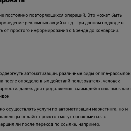
ировать
ие постоянно повторяющихся операций. Это может быть
роведение рекламных акций и т.д. При данном подходе в
ь от простого информирования о бренде до конверсии.
двергнуть автоматизации, различные виды online-рассылок
ла после определенных действий пользователя: человек
арности, далее, для продолжения взаимодействия, высылае
идок.
ко осуществлять услуги по автоматизации маркетинга, но и
Владельцы онлайн-проектов могут ознакомиться с
вершил ли после переход по ссылке, например.