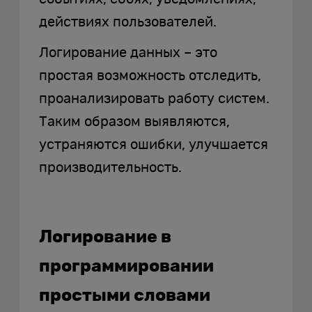
действиях пользователей.
Логирование данных – это
простая возможность отследить,
проанализировать работу систем.
Таким образом выявляются,
устраняются ошибки, улучшается
производительность.
Логирование в
программировании
простыми словами