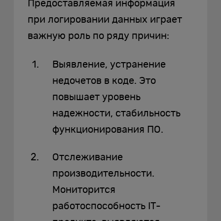
Предоставляемая информация
при логировании данных играет
важную роль по ряду причин:
Выявление, устранение
недочетов в коде. Это
повышает уровень
надежности, стабильность
функционирования ПО.
Отслеживание
производительности.
Мониторится
работоспособность IT-