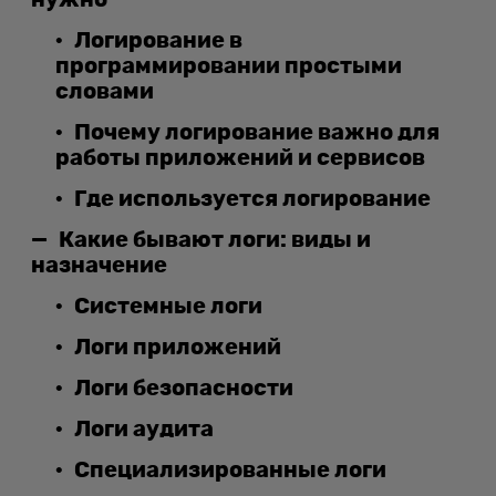
Логирование в
программировании простыми
словами
Почему логирование важно для
работы приложений и сервисов
Где используется логирование
Какие бывают логи: виды и
назначение
Системные логи
Логи приложений
Логи безопасности
Логи аудита
Специализированные логи