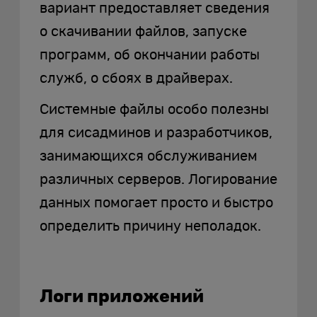
вариант предоставляет сведения
о скачивании файлов, запуске
программ, об окончании работы
служб, о сбоях в драйверах.
Системные файлы особо полезны
для сисадминов и разработчиков,
занимающихся обслуживанием
различных серверов. Логирование
данных помогает просто и быстро
определить причину неполадок.
Логи приложений