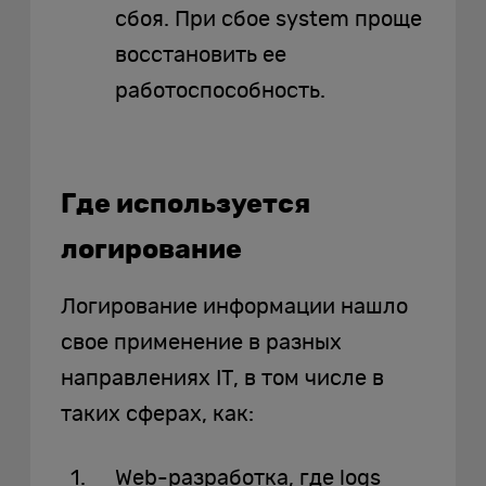
сбоя. При сбое system проще
восстановить ее
работоспособность.
Где используется
логирование
Логирование информации нашло
свое применение в разных
направлениях IT, в том числе в
таких сферах, как:
Web-разработка, где logs