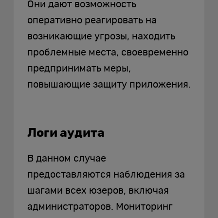
Они дают возможность
оперативно реагировать на
возникающие угрозы, находить
проблемные места, своевременно
предпринимать меры,
повышающие защиту приложения.
Логи аудита
В данном случае
предоставляются наблюдения за
шагами всех юзеров, включая
администраторов. Мониторинг