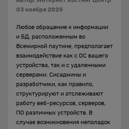
Автор: Интернет Хостинг Центр
03 ноября 2025
Любое обращение к информации
и БД, расположенным во
Всемирной паутине, предполагает
взаимодействие как с ОС вашего
устройства, так и с удаленными
серверами. Сисадмины и
разработчики, как правило,
структурируют и отслеживают
работу веб-ресурсов, серверов,
ПО различных устройств. В
случае возникновения неполадок