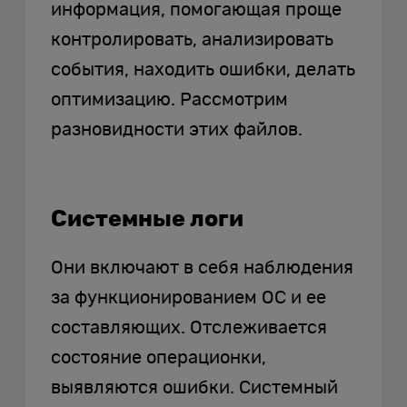
информация, помогающая проще
контролировать, анализировать
события, находить ошибки, делать
оптимизацию. Рассмотрим
разновидности этих файлов.
Системные логи
Они включают в себя наблюдения
за функционированием ОС и ее
составляющих. Отслеживается
состояние операционки,
выявляются ошибки. Системный