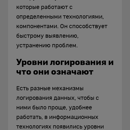
которые работают с
определенными технологиями,
компонентами. Он способствует
быстрому выявлению,
устранению проблем.
Уровни логирования и
что они означают
Есть разные механизмы
логирования данных, чтобы с
ними было проще, удобнее
работать, в информационных
технологиях появились уровни