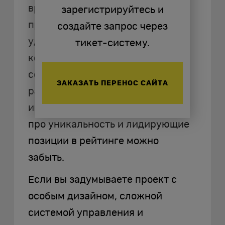
время и деньги, доволен
зарегистрируйтесь и
простотой веб-площадки –
создайте запрос через
удачным решением будет выбор
тикет-систему.
конструктора. Он позволит
создать блоги, визитки,
ЗАКАЗАТЬ ПЕРЕНОС САЙТА
различные лендинги по
имеющимся уже шаблонам. Но
про уникальность и лидирующие
позиции в рейтинге можно
забыть.
Если вы задумываете проект с
особым дизайном, сложной
системой управления и