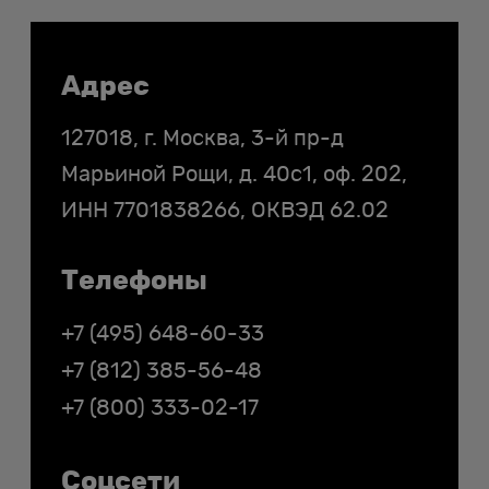
Контакты
Адрес
127018, г. Москва, 3-й пр-д
Марьиной Рощи, д. 40с1, оф. 202,
ИНН
7701838266
, ОКВЭД 62.02
Телефоны
+7 (495) 648-60-33
+7 (812) 385-56-48
+7 (800) 333-02-17
Соцсети