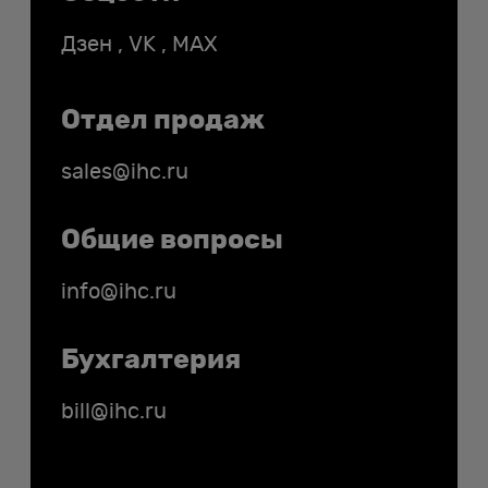
Дзен
,
VK
,
MAX
Отдел продаж
sales@ihc.ru
Общие вопросы
info@ihc.ru
Бухгалтерия
bill@ihc.ru