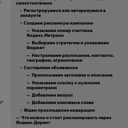
к
самостоятельно
Регистрируемся или авторизуемся в
аккаунте
Создаем рекламную кампанию
Указываем номер счетчика
Яндекс.Метрики
Выбираем стратегию и указываем
бюджет
Настраиваем расписание, контакты,
географию, ограничения
Составляем объявления
Прописываем заголовок и описание
Указываем ссылку с нужными
параметрами
Добавляем визуал
г.
Добавляем ключевые слова
Ждем прохождения модерации
Что можно и стоит рекламировать через
Яндекс.Директ