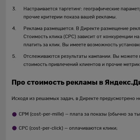
Настраивается таргетинг: географические парамет
прочие критерии показа вашей рекламы.
Реклама размещается. В Директе размещение рек
Стоимость клика (CPC) зависит от конкуренции на
платить за клик. Вы имеете возможность установ
Отслеживаются результаты кампании. Вы можете п
стоимость привлечений клиентов и прочие метрик
Про стоимость рекламы в Яндекс.Д
Исходя из решаемых задач, в Директе предусмотрено н
CPM (cost-per-mille) — плата за показы (обычно за ты
CPC (cost-per-click) — оплачиваются клики;