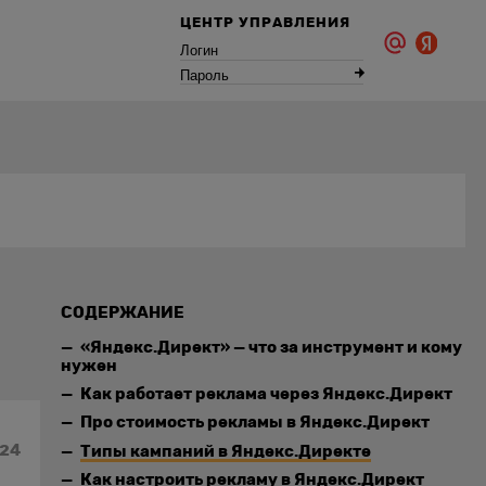
ЦЕНТР УПРАВЛЕНИЯ
Логин
Пароль
СОДЕРЖАНИЕ
«Яндекс.Директ» — что за инструмент и кому
нужен
Как работает реклама через Яндекс.Директ
Про стоимость рекламы в Яндекс.Директ
024
Типы кампаний в Яндекс.Директе
Как настроить рекламу в Яндекс.Директ