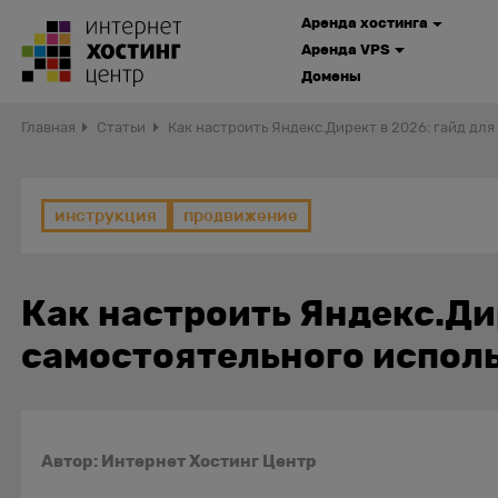
Аренда хостинга
Аренда VPS
Домены
Главная
Статьи
Как настроить Яндекс.Директ в 2026: гайд дл
инструкция
продвижение
Как настроить Яндекс.Дир
самостоятельного испол
Автор: Интернет Хостинг Центр