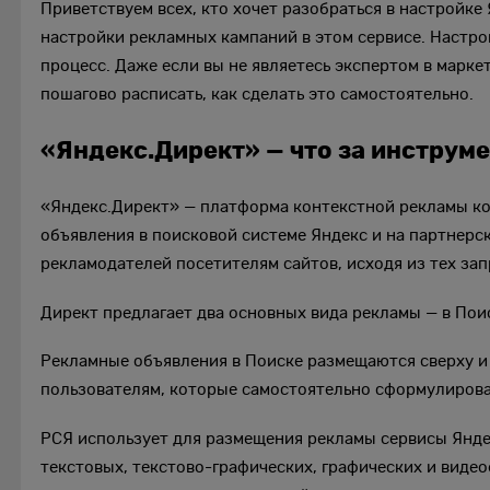
Приветствуем всех, кто хочет разобраться в настройке
настройки рекламных кампаний в этом сервисе. Настро
процесс. Даже если вы не являетесь экспертом в марке
пошагово расписать, как сделать это самостоятельно.
«Яндекс.Директ» — что за инструме
«Яндекс.Директ» — платформа контекстной рекламы ко
объявления в поисковой системе Яндекс и на партнерс
рекламодателей посетителям сайтов, исходя из тех за
Директ предлагает два основных вида рекламы — в Поис
Рекламные объявления в Поиске размещаются сверху и
пользователям, которые самостоятельно сформулировал
РСЯ использует для размещения рекламы сервисы Янде
текстовых, текстово-графических, графических и виде