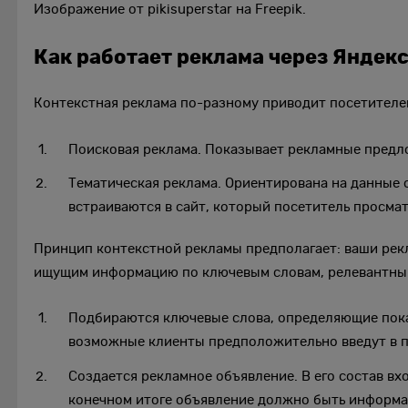
Изображение от pikisuperstar на Freepik.
Как работает реклама через Яндек
Контекстная реклама по⁠-⁠разному приводит посетителе
Поисковая реклама. Показывает рекламные предл
Тематическая реклама. Ориентирована на данные 
встраиваются в сайт, который посетитель просмат
Принцип контекстной рекламы предполагает: ваши рек
ищущим информацию по ключевым словам, релевантным 
Подбираются ключевые слова, определяющие пока
возможные клиенты предположительно введут в п
Создается рекламное объявление. В его состав вхо
конечном итоге объявление должно быть информ