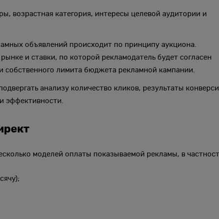
ры, возрастная категория, интересы целевой аудитории и
ламных объявлений происходит по принципу аукциона.
 рынке и ставки, по которой рекламодатель будет согласен
ки собственного лимита бюджета рекламной кампании.
одвергать анализу количество кликов, результаты конверси
и эффективности.
ирект
есколько моделей оплаты показываемой рекламы, в частност
сячу);