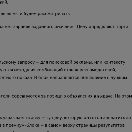
вий.
ее её мы и будем рассматривать.
ка нет заранее заданного значения. Цену определяют торги
ьскому запросу — для поисковой рекламы, или контексту
уются исходя из комбинаций ставок рекламодателей,
ретного показа. В блок направляется объявление с лучшим
атели соревнуются за позицию объявления в выдаче. На этом
 указывает ставку — ту цену, которую он готов заплатить за
в в премиум-блоке — в самом верху страницы результатов