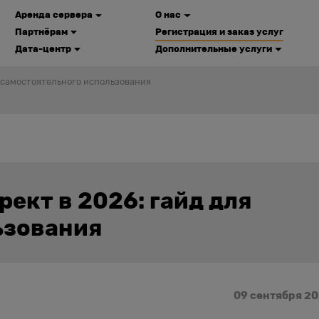
Аренда сервера
О нас
Партнёрам
Регистрация и заказ услуг
Дата-центр
Дополнительные услуги
я самостоятельного использования
ект в 2026: гайд для
ьзования
09 сентября 2