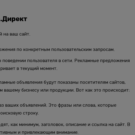
с.Директ
й на ваш сайт.
ожения по конкретным пользовательским запросам.
о поведении пользователя в сети. Рекламные предложения
ривает в текущий момент.
ламные объявления будут показаны посетителям сайтов,
вашему бизнесу или продукции. Вот как это происходит:
з ваших объявлений. Это фразы или слова, которые
оисковую строку.
дят, как минимум, заголовок, описание и ссылка на сайт. В
ативным и привлекающим внимание.