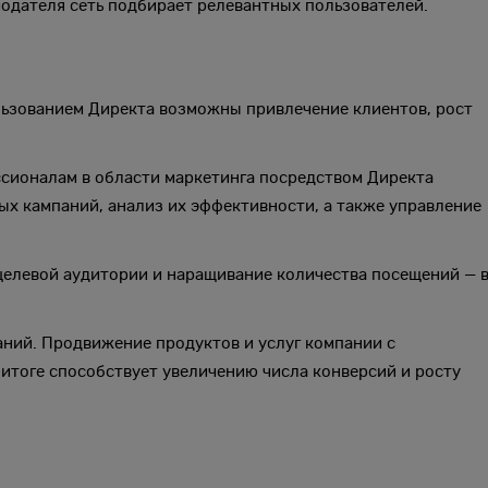
одателя сеть подбирает релевантных пользователей.
льзованием Директа возможны привлечение клиентов, рост
сионалам в области маркетинга посредством Директа
х кампаний, анализ их эффективности, а также управление
целевой аудитории и наращивание количества посещений — 
ний. Продвижение продуктов и услуг компании с
итоге способствует увеличению числа конверсий и росту