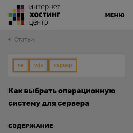
МЕНЮ
Статьи
os
vds
сервер
Как выбрать операционную
систему для сервера
СОДЕРЖАНИЕ