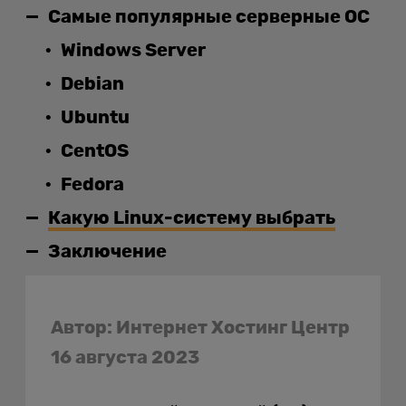
Самые популярные серверные ОС
Windows Server
Debian
Ubuntu
CentOS
Fedora
Какую Linux-систему выбрать
Заключение
Автор: Интернет Хостинг Центр
16 августа 2023