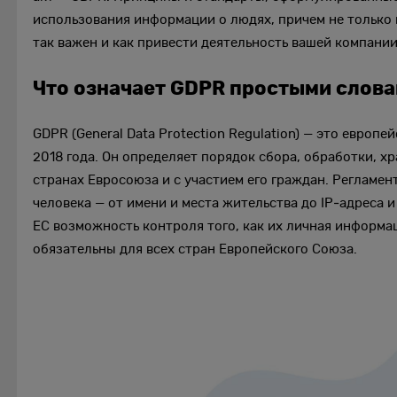
использования информации о людях, причем не только и
так важен и как привести деятельность вашей компании
Что означает GDPR простыми слов
GDPR (General Data Protection Regulation) — это европ
2018 года. Он определяет порядок сбора, обработки, 
странах Евросоюза и с участием его граждан. Регламе
человека — от имени и места жительства до IP‑адреса и
ЕС возможность контроля того, как их личная информ
обязательны для всех стран Европейского Союза.