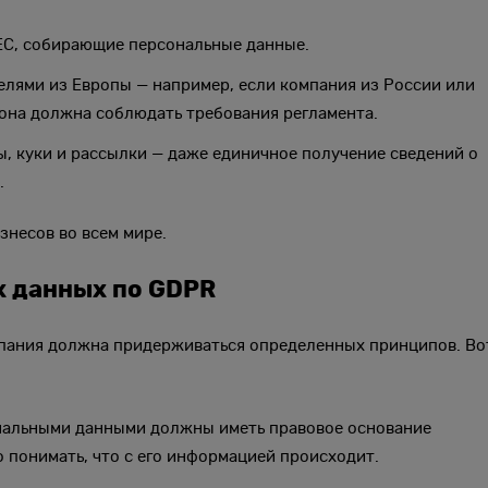
ЕС, собирающие персональные данные.
елями из Европы — например, если компания из России или
она должна соблюдать требования регламента.
, куки и рассылки — даже единичное получение сведений о
.
знесов во всем мире.
 данных по GDPR
мпания должна придерживаться определенных принципов. Во
ональными данными должны иметь правовое основание
ко понимать, что с его информацией происходит.