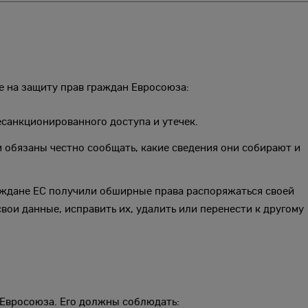
е на защиту прав граждан Евросоюза:
санкционированного доступа и утечек.
обязаны честно сообщать, какие сведения они собирают и
аждане ЕС получили обширные права распоряжаться своей
ои данные, исправить их, удалить или перенести к другому
 Евросоюза. Его должны соблюдать: