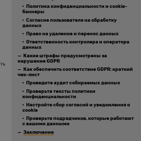
Политика конфиденциальности и cookie-
баннеры
Согласие пользователя на обработку
данных
Право на удаление и перенос данных
Ответственность контролера и оператора
данных
Какие штрафы предусмотрены за
нарушение GDPR
ать
Как обеспечить соответствие GDPR: краткий
м
чек-лист
Проведите аудит собираемых данных
Проверьте тексты политики
конфиденциальности
Настройте сбор согласий и уведомления о
cookie
Проверьте подрядчиков, которые работают
с вашими данными
Заключение