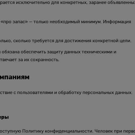
рается исключительно для конкретных, заранее объявленны
е «про запас» — только необходимый минимум. Информация
лько, сколько требуется для достижения конкретной цели.
 обязана обеспечить защиту данных техническими и
вечает за их сохранность.
омпаниям
ствие с пользователями и обработку персональных данных.
еры
доступную Политику конфиденциальности. Человек при перв