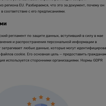
з региона EU. Разбираемся, что это за документ, почему он
 в соответствие с его предписаниями.
ами
ейский регламент по защите данных, вступивший в силу в мае
хранения и распространения персональной информации в
нт затрагивает любые данные, которые могут идентифициров
 файлов cookie. Его основная цель — предоставить граждана
ация используется сторонними организациями. Нормы GDPR