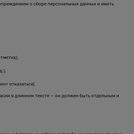
дупреждением о сборе персональных данных и иметь
тметка);
.);
нт отказаться).
ласии в длинном тексте — он должен быть отдельным и