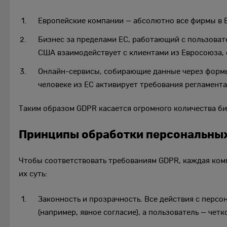
Европейские компании — абсолютно все фирмы в 
Бизнес за пределами ЕС, работающий с пользоват
США взаимодействует с клиентами из Евросоюза, 
Онлайн-сервисы, собирающие данные через формы
человеке из ЕС активирует требования регламента
Таким образом GDPR касается огромного количества би
Принципы обработки персональных
Чтобы соответствовать требованиям GDPR, каждая ко
их суть:
Законность и прозрачность. Все действия с перс
(например, явное согласие), а пользователь — чет