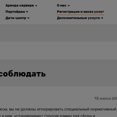
Аренда сервера
О нас
Партнёрам
Регистрация и заказ услуг
Дата-центр
Дополнительные услуги
 соблюдать
15 июня 2
оюза, вы не должны игнорировать специальный нормативный
в нем, устанавливают строгие рамки для сбора и