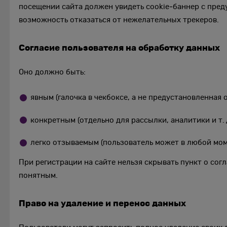
посещении сайта должен увидеть cookie‑баннер с пре
возможность отказаться от нежелательных трекеров.
Согласие пользователя на обработку данных
Оно должно быть:
явным (галочка в чекбоксе, а не предустановленная о
конкретным (отдельно для рассылки, аналитики и т. д
легко отзываемым (пользователь может в любой моме
При регистрации на сайте нельзя скрывать пункт о сог
понятным.
Право на удаление и перенос данных