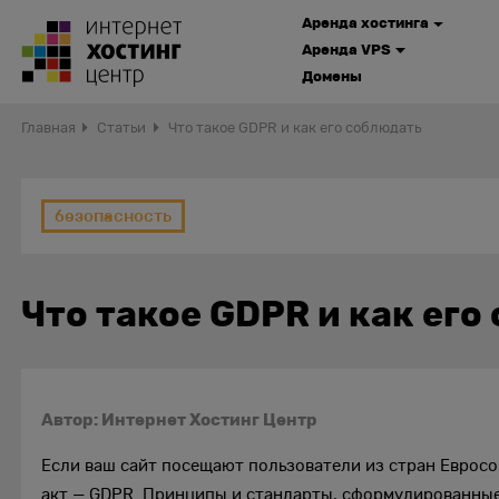
Аренда хостинга
Аренда VPS
Домены
Главная
Статьи
Что такое GDPR и как его соблюдать
безопасность
Что такое GDPR и как его
Автор: Интернет Хостинг Центр
Если ваш сайт посещают пользователи из стран Еврос
акт — GDPR. Принципы и стандарты, сформулированные 