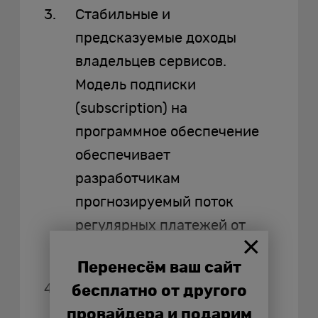
Стабильные и
предсказуемые доходы
владельцев сервисов.
Модель подписки
(subscription) на
программное обеспечение
обеспечивает
разработчикам
прогнозируемый поток
регулярных платежей от
арендаторов.
Перенесём ваш сайт
Предсказуемые и
бесплатно от другого
управляемые расходы
провайдера и подарим