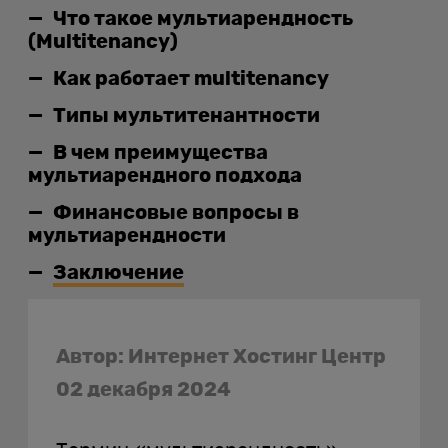
Что такое мультиарендность
(Multitenancy)
Как работает multitenancy
Типы мультитенантности
В чем преимущества
мультиарендного подхода
Финансовые вопросы в
мультиарендности
Заключение
Автор: Интернет Хостинг Центр
02 декабря 2024