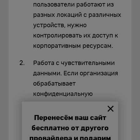
пользователи работают из
разных локаций с различных
устройств, нужно
контролировать их доступ к
корпоративным ресурсам.
Работа с чувствительными
данными. Если организация
обрабатывает
конфиденциальную
информацию, например,
финансовые данные
Перенесём ваш сайт
клиентов, медицинские
бесплатно от другого
записи или сведения об
провайдера и подарим