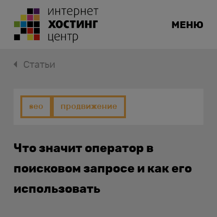
МЕНЮ
Статьи
seo
продвижение
Что значит оператор в
поисковом запросе и как его
использовать