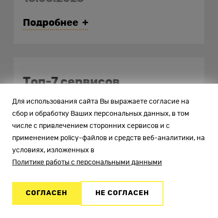
Подробнее
Топ-7 сервисов
мониторинга доступности
Для использования сайта Вы выражаете согласие на
сбор и обработку Ваших персональных данных, в том
сайта: обзор
числе с привлечением сторонних сервисов и с
применением policy-файлов и средств веб-аналитики, на
11.08.2025
условиях, изложенных в
Политике работы с персональными данными
Подробнее
СОГЛАСЕН
НЕ СОГЛАСЕН