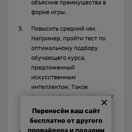
объяснив преимущества в
форме игры.
Повысить средний чек.
Например, пройти тест по
оптимальному подбору
обучающего курса,
предложенный
искусственным
интеллектом. Такое
взаимодействие возбуждает
интерес, желание
Перенесём ваш сайт
приобщиться к обучению.
бесплатно от другого
провайдера и подарим