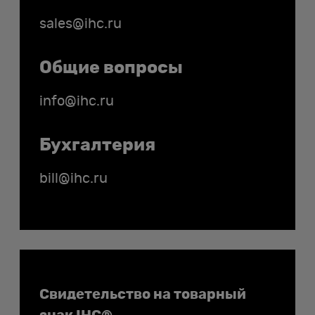
sales@ihc.ru
Общие вопросы
info@ihc.ru
Бухгалтерия
bill@ihc.ru
Документы
Свидетельство на товарный