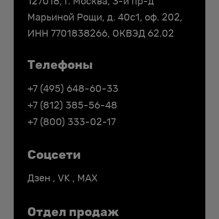
127018, г. Москва, 3-й пр-д
Марьиной Рощи, д. 40с1, оф. 202,
ИНН
7701838266
, ОКВЭД 62.02
Телефоны
+7 (495) 648-60-33
+7 (812) 385-56-48
+7 (800) 333-02-17
Соцсети
Дзен
,
VK
,
MAX
Отдел продаж