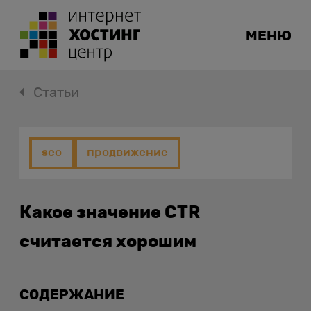
МЕНЮ
Статьи
seo
продвижение
Какое значение CTR
считается хорошим
СОДЕРЖАНИЕ