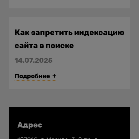
Как запретить индексацию
сайта в поиске
14.07.2025
Подробнее
Контакты
Адрес