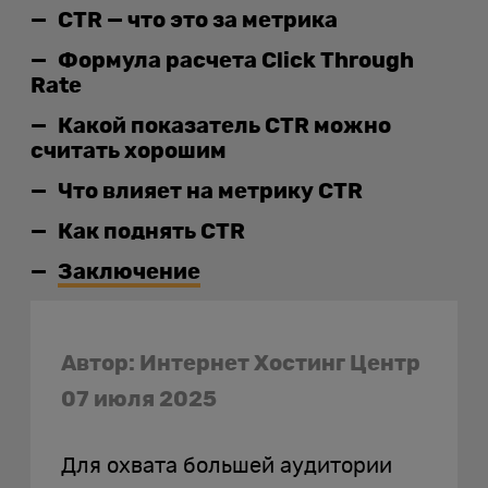
CTR — что это за метрика
Формула расчета Click Through
Rate
Какой показатель CTR можно
считать хорошим
Что влияет на метрику CTR
Как поднять CTR
Заключение
Автор: Интернет Хостинг Центр
07 июля 2025
Для охвата большей аудитории