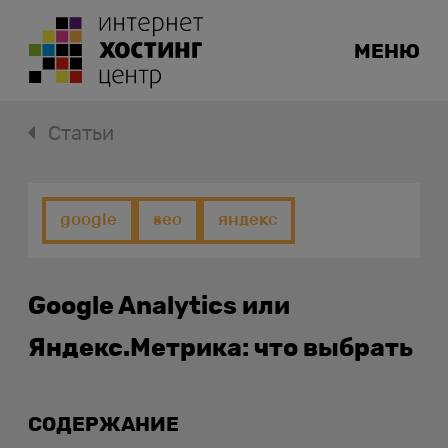
МЕНЮ
Статьи
google
seo
яндекс
Google Analytics или
Яндекс.Метрика: что выбрать
СОДЕРЖАНИЕ