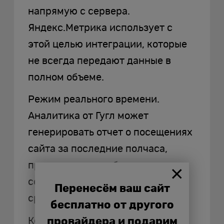
напрямую с сервера.
Яндекс.Метрика использует с
этой целью интеграции, которые
не всегда передают данные в
полном объеме.
Режим реального времени.
Аналитика от Гугл может
генерировать отчет о посещениях
сайта за последние полчаса,
причем можно добавлять
собственные параметры для
Перенесём ваш сайт
сравнения.
бесплатно от другого
Когортный анализ. Еще одно
провайдера и подарим