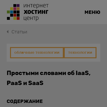
МЕНЮ
Статьи
облачные технологии
технологии
Простыми словами об IaaS,
PaaS и SaaS
СОДЕРЖАНИЕ