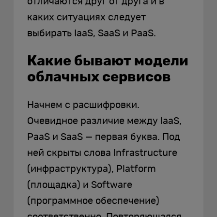
отличаются друг от друга и в
каких ситуациях следует
выбирать IaaS, SaaS и PaaS.
Какие бывают модели
облачных сервисов
Начнем с расшифровки.
Очевидное различие между IaaS,
PaaS и SaaS — первая буква. Под
ней скрыты слова Infrastructure
(инфраструктура), Platform
(площадка) и Software
(программное обеспечение)
соответственно. Повторяющаяся