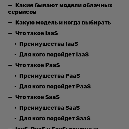
Какие бывают модели облачных
сервисов
Какую модель и когда выбирать
Что такое IaaS
Преимущества IaaS
Для кого подойдет IaaS
Что такое PaaS
Преимущества PaaS
Для кого подойдет PaaS
Что такое SaaS
Преимущества SaaS
Для кого подойдет SaaS