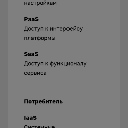
настройкам
PaaS
Доступ к интерфейсу
платформы
SaaS
Доступ к функционалу
сервиса
Потребитель
IaaS
Системные