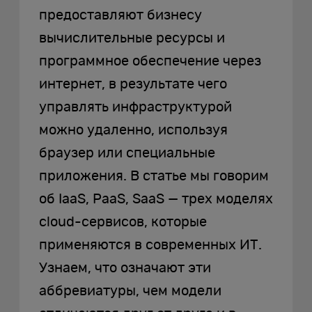
предоставляют бизнесу
вычислительные ресурсы и
программное обеспечение через
интернет, в результате чего
управлять инфраструктурой
можно удаленно, используя
браузер или специальные
приложения. В статье мы говорим
об IaaS, PaaS, SaaS — трех моделях
cloud-сервисов, которые
применяются в современных ИТ.
Узнаем, что означают эти
аббревиатуры, чем модели