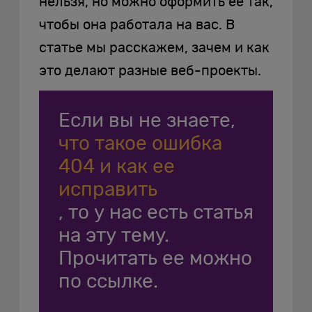
нельзя, но можно оформить ее так,
чтобы она работала на вас. В
статье мы расскажем, зачем и как
это делают разные веб-проекты.
Если вы не знаете,
что такое ошибка
404 и как ее
исправить
, то у нас есть статья
на эту тему.
Прочитать ее можно
по ссылке.