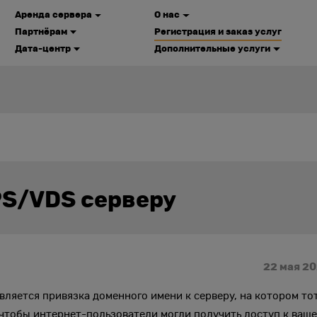
Аренда сервера
О нас
Партнёрам
Регистрация и заказ услуг
Дата-центр
Дополнительные услуги
PS/VDS серверу
22 мая 2
вляется привязка доменного имени к серверу, на котором то
чтобы интернет-пользователи могли получить доступ к ваш