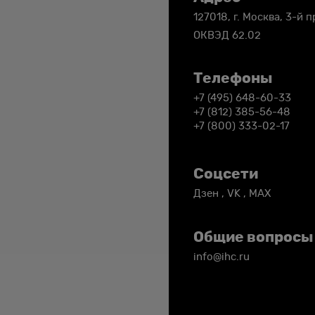
Контакты
127018, г. Москва, 3-й 
ОКВЭД 62.02
Телефоны
+7 (495) 648-60-33
+7 (812) 385-56-48
+7 (800) 333-02-17
Соцсети
Дзен
,
VK
,
MAX
Общие вопросы
info@ihc.ru