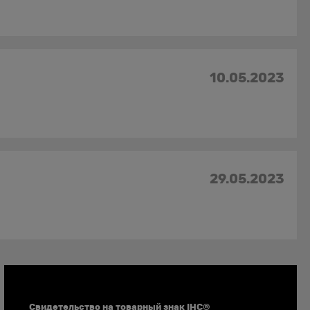
10.05.2023
29.05.2023
Документы
Свидетельство на товарный знак IHC®