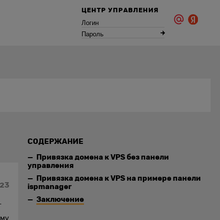
ЦЕНТР УПРАВЛЕНИЯ
Логин
Пароль
СОДЕРЖАНИЕ
Привязка домена к VPS без панели
управления
Привязка домена к VPS на примере панели
023
ispmanager
Заключение
т
ему