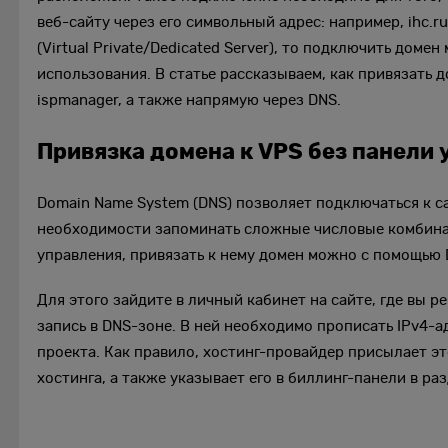
веб-сайту через его символьный адрес: например, ihc.
(Virtual Private/Dedicated Server), то подключить доме
использования. В статье рассказываем, как привязать
ispmanager, а также напрямую через DNS.
Привязка домена к VPS без панели
Domain Name System (DNS) позволяет подключаться к с
необходимости запоминать сложные числовые комбинац
управления, привязать к нему домен можно с помощью D
Для этого зайдите в личный кабинет на сайте, где вы 
запись в DNS-зоне. В ней необходимо прописать IPv4-
проекта. Как правило, хостинг-провайдер присылает э
хостинга, а также указывает его в биллинг-панели в раз