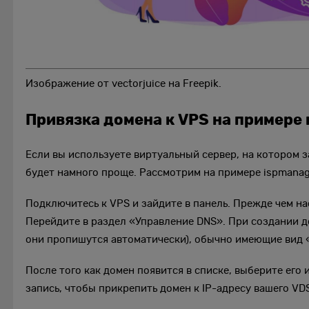
Изображение от vectorjuice на Freepik.
Привязка домена к VPS на примере 
Если вы используете виртуальный сервер, на котором з
будет намного проще. Рассмотрим на примере ispmanag
Подключитесь к VPS и зайдите в панель. Прежде чем на
Перейдите в раздел «Управление DNS». При создании д
они пропишутся автоматически), обычно имеющие вид «
После того как домен появится в списке, выберите его
запись, чтобы прикрепить домен к IP-адресу вашего VD