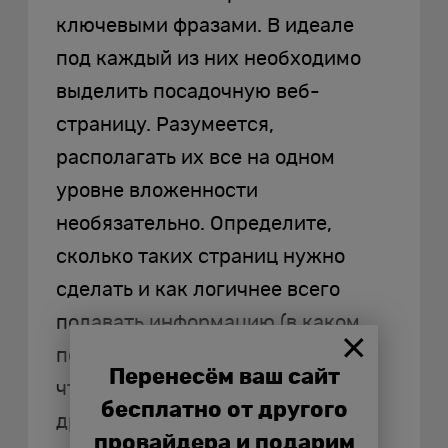
ключевыми фразами. В идеале
под каждый из них необходимо
выделить посадочную веб-
страницу. Разумеется,
располагать их все на одном
уровне вложенности
необязательно. Определите,
сколько таких страниц нужно
сделать и как логичнее всего
подавать информацию (в каком
порядке). Практика показывает,
Перенесём ваш сайт
что эффективнее использовать
бесплатно от другого
древовидную структуру, но
провайдера и подарим