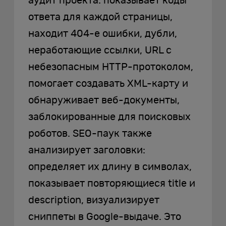
аудит проекта: показывает коды
ответа для каждой страницы,
находит 404-е ошибки, дубли,
неработающие ссылки, URL с
небезопасным HTTP-протоколом,
помогает создавать XML-карту и
обнаруживает веб-документы,
заблокированные для поисковых
роботов. SEO-паук также
анализирует заголовки:
определяет их длину в символах,
показывает повторяющиеся title и
description, визуализирует
сниппеты в Google-выдаче. Это