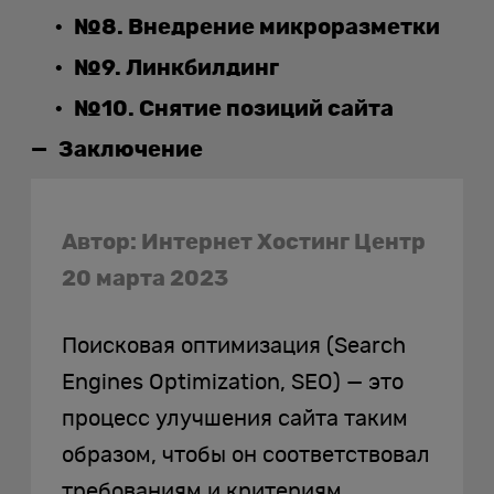
№8. Внедрение микроразметки
№9. Линкбилдинг
№10. Снятие позиций сайта
Заключение
Автор: Интернет Хостинг Центр
20 марта 2023
Поисковая оптимизация (Search
Engines Optimization, SEO) — это
процесс улучшения сайта таким
образом, чтобы он соответствовал
требованиям и критериям