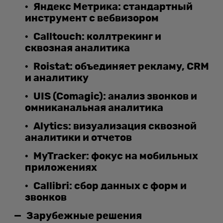
Яндекс Метрика: стандартный
инструмент с вебвизором
Calltouch: коллтрекинг и
сквозная аналитика
Roistat: объединяет рекламу, CRM
и аналитику
UIS (Comagic): анализ звонков и
омниканальная аналитика
Alytics: визуализация сквозной
аналитики и отчетов
MyTracker: фокус на мобильных
приложениях
Callibri: сбор данных с форм и
звонков
Зарубежные решения