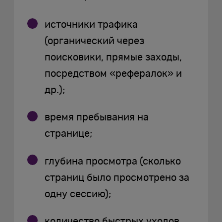
источники трафика
(органический через
поисковики, прямые заходы,
посредством «рефералок» и
др.);
время пребывания на
странице;
глубина просмотра (сколько
страниц было просмотрено за
одну сессию);
количество быстрых уходов