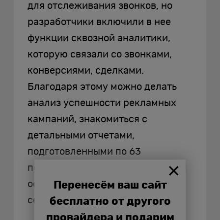
для отслеживания звонков, но
разработчики включили в нее
функции сквозной аналитики,
которую связали со звонками,
конверсиями, сделками.
Благодаря этому можно делать
анализ успешности рекламных
кампаний, знакомиться с
детальными отчетами,
подготовленными по 63
показателям, а также
осуществлять контроль
Перенесём ваш сайт
сотрудников.
бесплатно от другого
провайдера и подарим