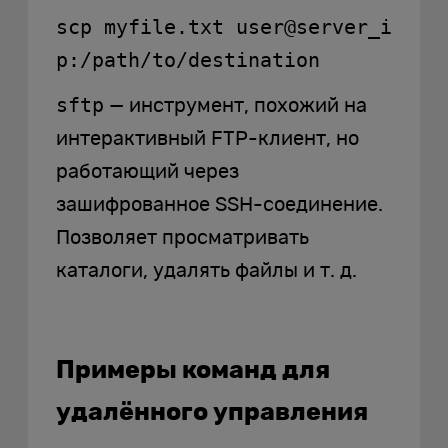
scp myfile.txt user@server_i
p:/path/to/destination
sftp
— инструмент, похожий на
интерактивный FTP-клиент, но
работающий через
зашифрованное SSH-соединение.
Позволяет просматривать
каталоги, удалять файлы и т. д.
Примеры команд для
удалённого управления