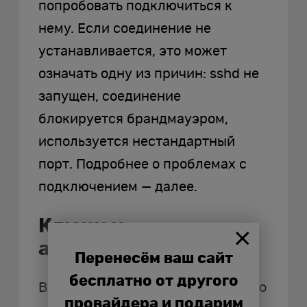
попробовать подключиться к
нему. Если соединение не
устанавливается, это может
означать одну из причин: sshd не
запущен, соединение
блокируется брандмауэром,
используется нестандартный
порт. Подробнее о проблемах с
подключением — далее.
Ключи и
аутентификация
Перенесём ваш сайт
бесплатно от другого
Вход по паролю несложен, однако
провайдера и подарим