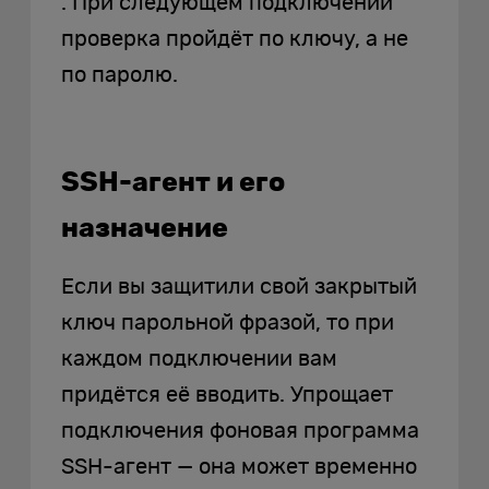
. При следующем подключении
проверка пройдёт по ключу, а не
по паролю.
SSH-агент и его
назначение
Если вы защитили свой закрытый
ключ парольной фразой, то при
каждом подключении вам
придётся её вводить. Упрощает
подключения фоновая программа
SSH-агент — она может временно