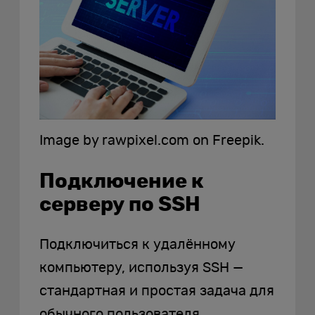
Image by rawpixel.com on Freepik.
Подключение к
серверу по SSH
Подключиться к удалённому
компьютеру, используя SSH —
стандартная и простая задача для
обычного пользователя.