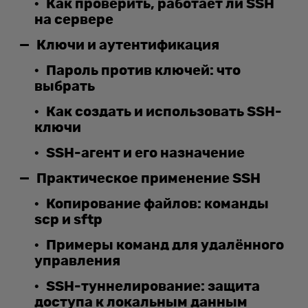
Как проверить, работает ли SSH
на сервере
Ключи и аутентификация
Пароль против ключей: что
выбрать
Как создать и использовать SSH-
ключи
SSH-агент и его назначение
Практическое применение SSH
Копирование файлов: команды
scp и sftp
Примеры команд для удалённого
управления
SSH-туннелирование: защита
доступа к локальным данным