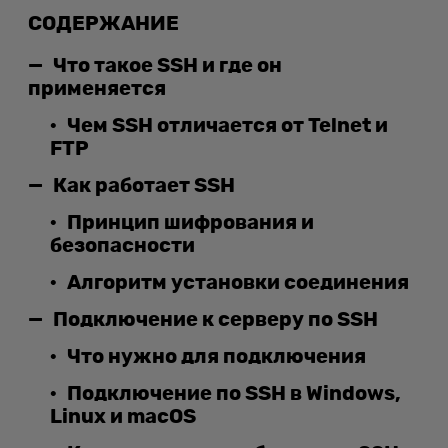
СОДЕРЖАНИЕ
Что такое SSH и где он
применяется
Чем SSH отличается от Telnet и
FTP
Как работает SSH
Принцип шифрования и
безопасности
Алгоритм установки соединения
Подключение к серверу по SSH
Что нужно для подключения
Подключение по SSH в Windows,
Linux и macOS