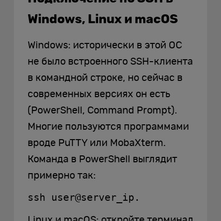
Windows, Linux и macOS
Windows: исторически в этой ОС
не было встроенного SSH-клиента
в командной строке, но сейчас в
современных версиях он есть
(PowerShell, Command Prompt).
Многие пользуются программами
вроде PuTTY или MobaXterm.
Команда в PowerShell выглядит
примерно так:
ssh user@server_ip.
Linux и macOS: откройте терминал