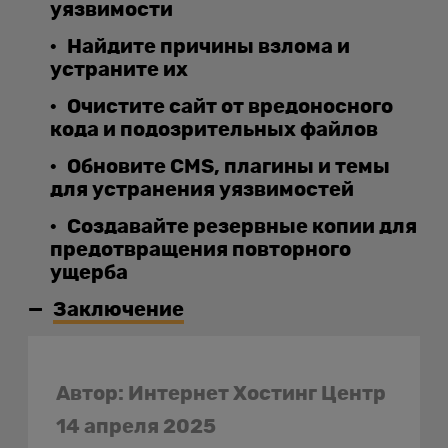
уязвимости
Найдите причины взлома и
устраните их
Очистите сайт от вредоносного
кода и подозрительных файлов
Обновите CMS, плагины и темы
для устранения уязвимостей
Создавайте резервные копии для
предотвращения повторного
ущерба
Заключение
Автор: Интернет Хостинг Центр
14 апреля 2025