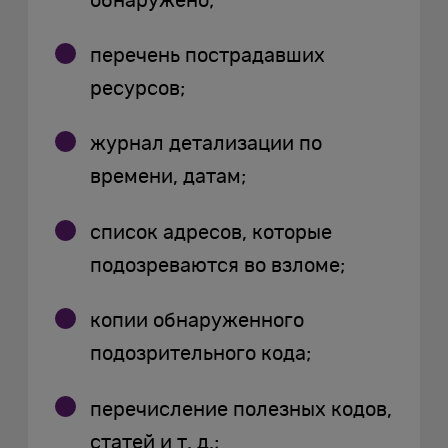
обнаружено;
перечень пострадавших
ресурсов;
журнал детализации по
времени, датам;
список адресов, которые
подозреваются во взломе;
копии обнаруженного
подозрительного кода;
перечисление полезных кодов,
статей и т. д.;