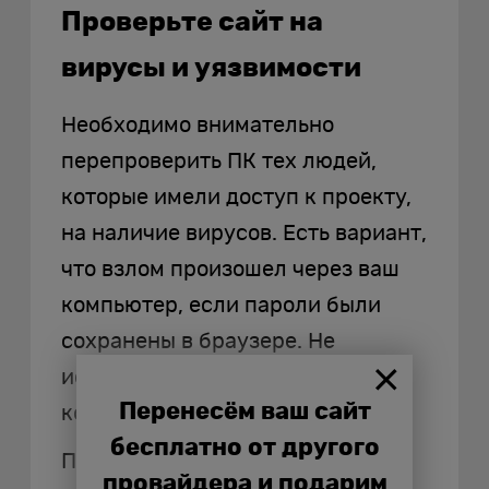
Проверьте сайт на
вирусы и уязвимости
Необходимо внимательно
перепроверить ПК тех людей,
которые имели доступ к проекту,
на наличие вирусов. Есть вариант,
что взлом произошел через ваш
компьютер, если пароли были
сохранены в браузере. Не
исключена «засылка» трояна,
Перенесём ваш сайт
который нащупал их в десктопе.
бесплатно от другого
Проверку можно осуществить с
провайдера и подарим