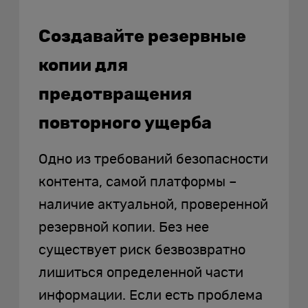
Создавайте резервные
копии для
предотвращения
повторного ущерба
Одно из требований безопасности
контента, самой платформы –
наличие актуальной, проверенной
резервной копии. Без нее
существует риск безвозвратно
лишиться определенной части
информации. Если есть проблема