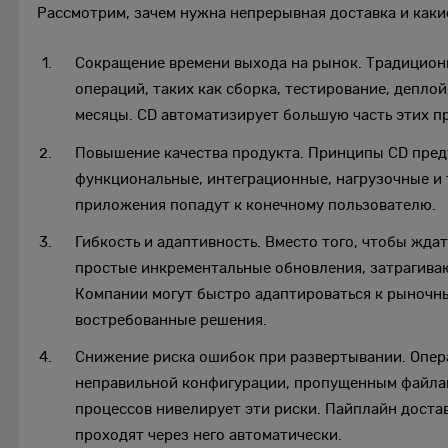
Рассмотрим, зачем нужна непрерывная доставка и каки
Сокращение времени выхода на рынок. Традицион
операций, таких как сборка, тестирование, депло
месяцы. CD автоматизирует большую часть этих п
Повышение качества продукта. Принципы CD пред
функциональные, интеграционные, нагрузочные и т
приложения попадут к конечному пользователю.
Гибкость и адаптивность. Вместо того, чтобы жда
простые инкрементальные обновления, затрагива
Компании могут быстро адаптироваться к рыночны
востребованные решения.
Снижение риска ошибок при развертывании. Опера
неправильной конфигурации, пропущенным файла
процессов нивелирует эти риски. Пайплайн доста
проходят через него автоматически.