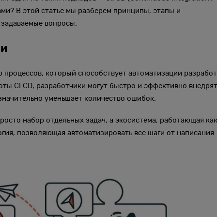
вами? В этой статье мы разберем принципы, этапы и
о задаваемые вопросы.
ии
ор процессов, который способствует автоматизации разрабо
ты CI CD, разработчики могут быстро и эффективно внедря
и значительно уменьшает количество ошибок.
 просто набор отдельных задач, а экосистема, работающая ка
огия, позволяющая автоматизировать все шаги от написания