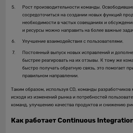
Рост производительности команды. Освободившис
сосредоточиться на создании новых функций прод
необходимости в частых совещаниях и обсуждения
и ресурсы можно направить на более важные зада
Улучшение взаимодействия с пользователями.
Постоянный выпуск новых исправлений и дополне
быстрее реагировать на их отзывы. К тому же ком
быстро получать обратную связь, это помогает п
правильном направлении.
Таким образом, используя CD, команды разработчиков 
исходя из изменений рынка и потребностей пользоват
команд, улучшению качества продуктов и снижению ри
Как работает Continuous Integratio