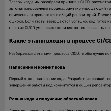
Теперь, когда мы разобрали принципы CI CD, рассмотр
автоматизированный процесс, заметно упрощающий тру
изменения отправляются в общий репозиторий. После 
ошибки. Если тесты завершаются успешно, код готов к
практик CI/CD уменьшают количество тем, связанных 
Какие этапы входят в процесс CI/C
Разбираемся с этапами процесса CICD, чтобы лучше пон
Написание и коммит кода
Первый этап — написание кода. Разработчик создаёт 
завершения работы код коммитится в общий репозитор
Ревью кода и получение обратной связи
Далее код проходит проверку. Члены команды могут ос