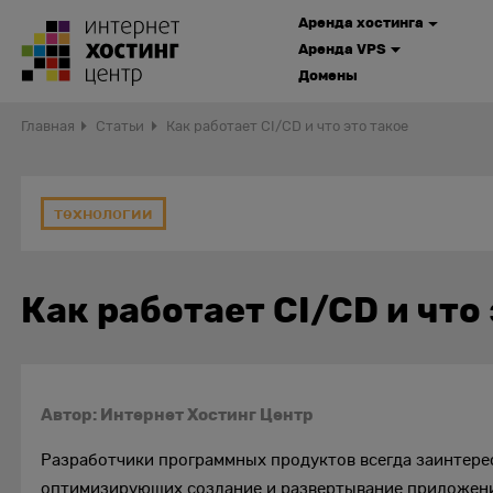
Аренда хостинга
Аренда VPS
Домены
Главная
Статьи
Как работает CI/CD и что это такое
технологии
Как работает CI/CD и что
Автор: Интернет Хостинг Центр
Разработчики программных продуктов всегда заинтере
оптимизирующих создание и развертывание приложений.