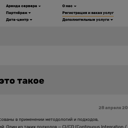
Аренда сервера
О нас
Партнёрам
Регистрация и заказ услуг
Дата-центр
Дополнительные услуги
 это такое
28 апреля 2
сованы в применении методологий и подходов,
 Один из таких подходов — CI/CD (Continuous Integration /