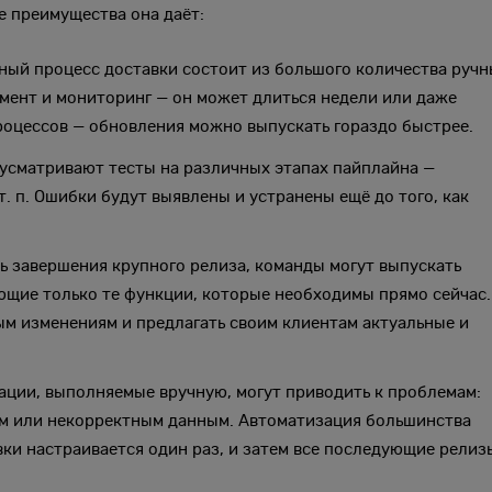
е преимущества она даёт:
ный процесс доставки состоит из большого количества ручн
ймент и мониторинг — он может длиться недели или даже
роцессов — обновления можно выпускать гораздо быстрее.
усматривают тесты на различных этапах пайплайна —
. п. Ошибки будут выявлены и устранены ещё до того, как
ть завершения крупного релиза, команды могут выпускать
ющие только те функции, которые необходимы прямо сейчас.
м изменениям и предлагать своим клиентам актуальные и
ции, выполняемые вручную, могут приводить к проблемам:
м или некорректным данным. Автоматизация большинства
вки настраивается один раз, и затем все последующие релиз