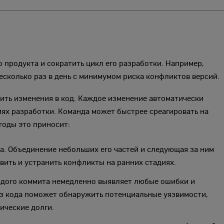
о продукта и сократить цикл его разработки. Например,
есколько раз в день с минимумом риска конфликтов версий.
сить изменения в код. Каждое изменение автоматически
ях разработки. Команда может быстрее среагировать на
годы это приносит:
. Объединение небольших его частей и следующая за ним
ить и устранить конфликты на ранних стадиях.
аждого коммита немедленно выявляет любые ошибки и
из кода поможет обнаружить потенциальные уязвимости,
ические долги.