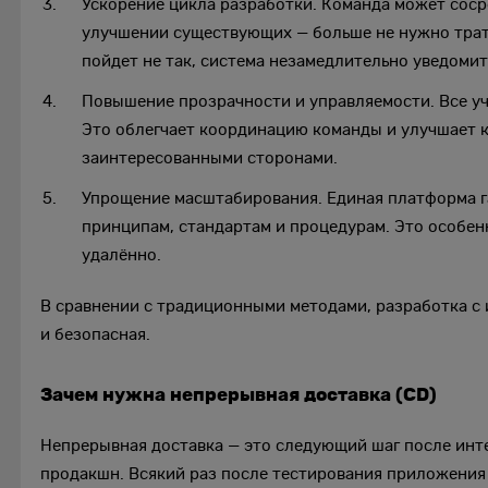
Ускорение цикла разработки. Команда может соср
улучшении существующих — больше не нужно трати
пойдет не так, система незамедлительно уведомит
Повышение прозрачности и управляемости. Все уча
Это облегчает координацию команды и улучшает 
заинтересованными сторонами.
Упрощение масштабирования. Единая платформа г
принципам, стандартам и процедурам. Это особе
удалённо.
В сравнении с традиционными методами, разработка с 
и безопасная.
Зачем нужна непрерывная доставка (CD)
Непрерывная доставка — это следующий шаг после инт
продакшн. Всякий раз после тестирования приложения