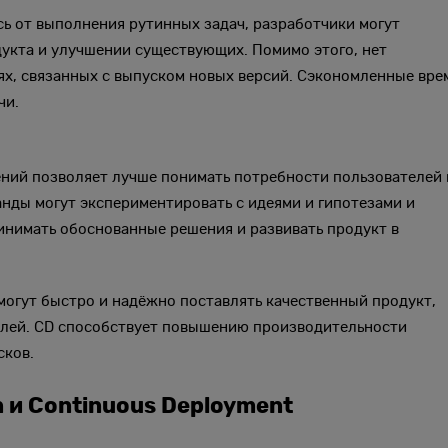
ь от выполнения рутинных задач, разработчики могут
укта и улучшении существующих. Помимо этого, нет
х, связанных с выпуском новых версий. Сэкономленные вре
чи.
ний позволяет лучше понимать потребности пользователей 
анды могут экспериментировать с идеями и гипотезами и
ринимать обоснованные решения и развивать продукт в
могут быстро и надёжно поставлять качественный продукт,
елей. CD способствует повышению производительности
сков.
n и Continuous Deployment