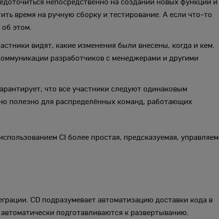
едоточиться непосредственно на создании новых функций и
ть время на ручную сборку и тестирование. А если что-то
 об этом.
стники видят, какие изменения были внесены, когда и кем.
коммуникации разработчиков с менеджерами и другими
арантирует, что все участники следуют одинаковым
нно полезно для распределённых команд, работающих
использованием CI более простая, предсказуемая, управляем
еграции. CD подразумевает автоматизацию доставки кода в
 автоматически подготавливаются к развертыванию.