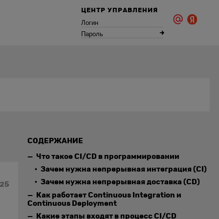
ЦЕНТР УПРАВЛЕНИЯ
Логин
Пароль
СОДЕРЖАНИЕ
Что такое CI/CD в программировании
Зачем нужна непрерывная интеграция (CI)
Зачем нужна непрерывная доставка (CD)
025
Как работает Continuous Integration и
Continuous Deployment
Какие этапы входят в процесс CI/CD