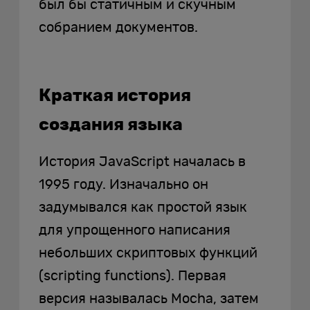
был бы статичным и скучным
собранием документов.
Краткая история
создания языка
История JavaScript началась в
1995 году. Изначально он
задумывался как простой язык
для упрощенного написания
небольших скриптовых функций
(scripting functions). Первая
версия называлась Mocha, затем