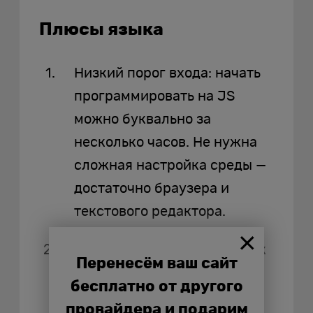
Плюсы языка
Низкий порог входа: начать
программировать на JS
можно буквально за
несколько часов. Не нужна
сложная настройка среды —
достаточно браузера и
текстового редактора.
Универсальность: один язык
Перенесём ваш сайт
для фронтенда, бэкенда,
бесплатно от другого
мобильной и десктопной
провайдера и подарим