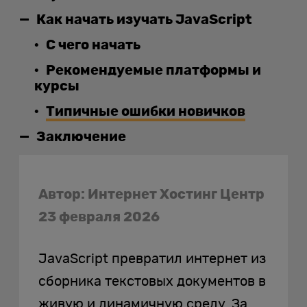
Как начать изучать JavaScript
С чего начать
Рекомендуемые платформы и
курсы
Типичные ошибки новичков
Заключение
Автор: Интернет Хостинг Центр
23 февраля 2026
JavaScript превратил интернет из
сборника текстовых документов в
живую и динамичную среду. За