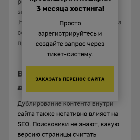
редирект со всех остальных
3 месяца хостинга!
зеркал на основное в файле
.htaccess или непосредственно на
Просто
сервере — так вы избежите
зарегистрируйтесь и
проблем с индексацией сайта.
создайте запрос через
тикет-систему.
Выявление внутренних
ЗАКАЗАТЬ ПЕРЕНОС САЙТА
дублей
Дублирование контента внутри
сайта также негативно влияет на
SEO. Поисковики не знают, какую
версию страницы считать