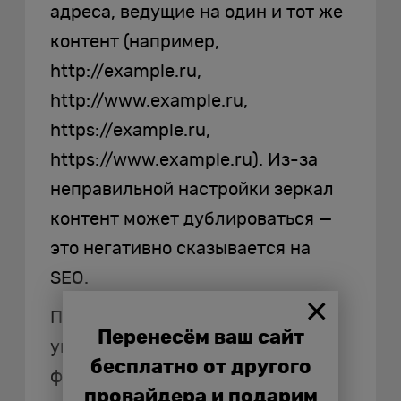
адреса, ведущие на один и тот же
контент (например,
http://example.ru,
http://www.example.ru,
https://example.ru,
https://www.example.ru). Из-за
неправильной настройки зеркал
контент может дублироваться —
это негативно сказывается на
SEO.
Проверьте, что основное зеркало
Перенесём ваш сайт
указано в настройках хостинга и
бесплатно от другого
файле robots.txt. Настройте 301-
провайдера и подарим