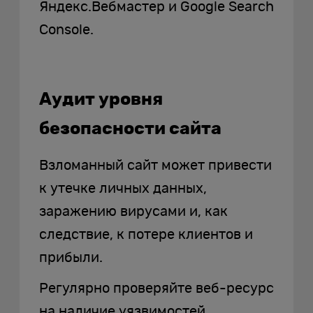
Яндекс.Вебмастер и Google Search
Console.
Аудит уровня
безопасности сайта
Взломанный сайт может привести
к утечке личных данных,
заражению вирусами и, как
следствие, к потере клиентов и
прибыли.
Регулярно проверяйте веб-ресурс
на наличие уязвимостей.