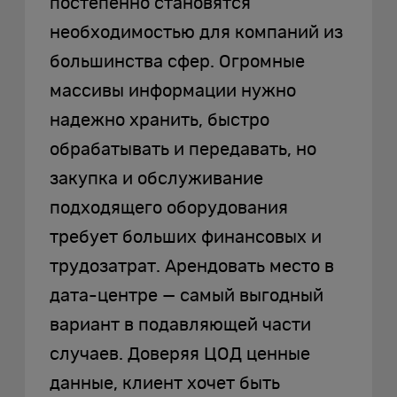
постепенно становятся
необходимостью для компаний из
большинства сфер. Огромные
массивы информации нужно
надежно хранить, быстро
обрабатывать и передавать, но
закупка и обслуживание
подходящего оборудования
требует больших финансовых и
трудозатрат. Арендовать место в
дата-центре — самый выгодный
вариант в подавляющей части
случаев. Доверяя ЦОД ценные
данные, клиент хочет быть