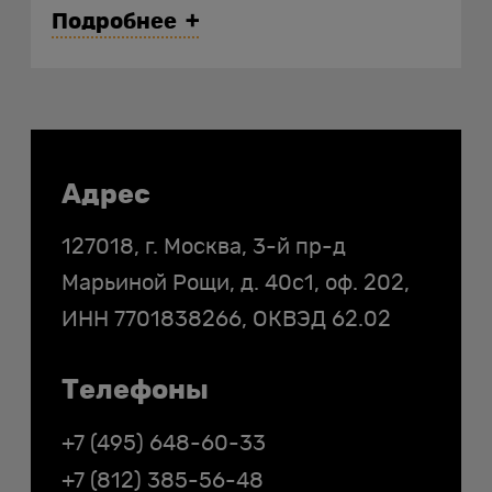
Подробнее
Контакты
Адрес
127018, г. Москва, 3-й пр-д
купить хостинг
Марьиной Рощи, д. 40с1, оф. 202,
ИНН
7701838266
, ОКВЭД 62.02
Телефоны
+7 (495) 648-60-33
+7 (812) 385-56-48