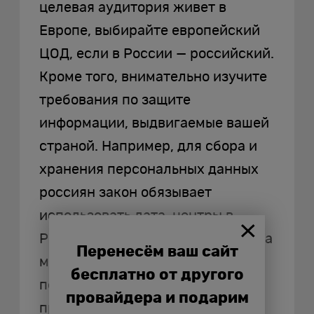
целевая аудитория живет в
Европе, выбирайте европейский
ЦОД, если в России — российский.
Кроме того, внимательно изучите
требования по защите
информации, выдвигаемые вашей
страной. Например, для сбора и
хранения персональных данных
россиян закон обязывает
использовать дата-центры в
России. Нарушение этого правила
Перенесём ваш сайт
может повлечь неприятности в
бесплатно от другого
первую очередь для вашего
провайдера и подарим
проекта.