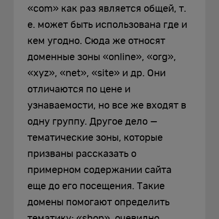
«com» как раз является общей, т.
е. может быть использована где и
кем угодно. Сюда же относят
доменные зоны «online», «org»,
«xyz», «net», «site» и др. Они
отличаются по цене и
узнаваемости, но все же входят в
одну группу. Другое дело —
тематические зоны, которые
призваны рассказать о
примерном содержании сайта
еще до его посещения. Такие
домены помогают определить
тематику: «shop», очевидно,