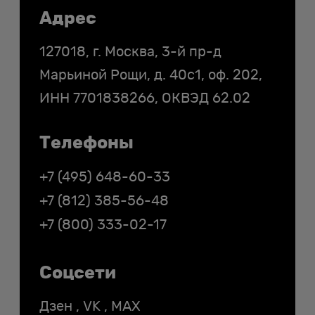
Контакты
Адрес
127018, г. Москва, 3-й пр-д
купить хостинг
Марьиной Рощи, д. 40с1, оф. 202,
ИНН
7701838266
, ОКВЭД 62.02
Телефоны
+7 (495) 648-60-33
+7 (812) 385-56-48
+7 (800) 333-02-17
Соцсети
Дзен
,
VK
,
MAX