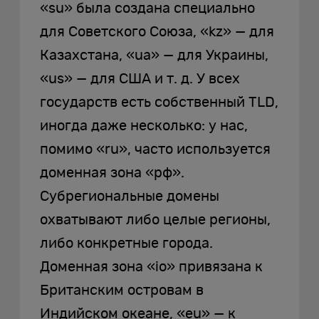
«su» была создана специально
для Советского Союза, «kz» — для
Казахстана, «ua» — для Украины,
«us» — для США и т. д. У всех
государств есть собственный TLD,
иногда даже несколько: у нас,
помимо «ru», часто используется
доменная зона «рф».
Субрегиональные домены
охватывают либо целые регионы,
либо конкретные города.
Доменная зона «io» привязана к
Британским островам в
Индийском океане, «eu» — к