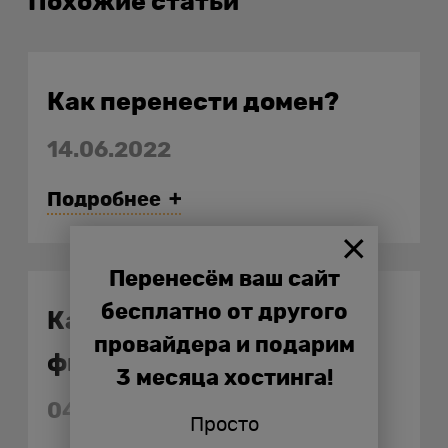
Похожие статьи
Как перенести домен?
14.06.2022
Подробнее
Перенесём ваш сайт
бесплатно от другого
Как купить домен у
провайдера и подарим
физического лица
3 месяца хостинга!
04.05.2022
Просто