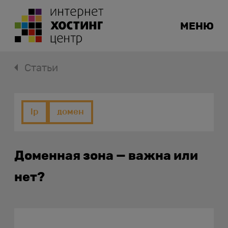
МЕНЮ
Статьи
ip
домен
Доменная зона — важна или
нет?