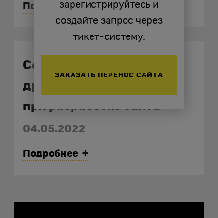
зарегистрируйтесь и
Подробнее
создайте запрос через
тикет-систему.
Сервер, хостинг, домен и
ЗАКАЗАТЬ ПЕРЕНОС САЙТА
другие важные моменты
при разработке сайта
домен для сайта
04.05.2022
Подробнее